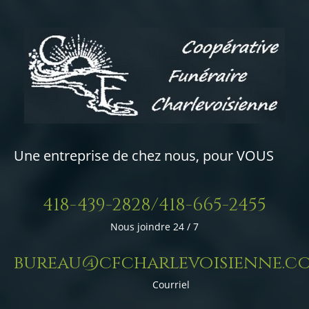
Une entreprise de chez nous, pour VOUS
418-439-2828/418-665-2455
Nous joindre 24 / 7
bureau@cfcharlevoisienne.c
Courriel