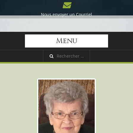
Nous envoyer un Courriel
Menu