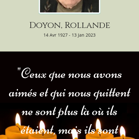
Doyon, Rollande
14 Avr 1927 - 13 Jan 2023
"Ceux que nous avons
aimés et qui nous quittent
ne sont plus là où ils
étaient, mais ils sont