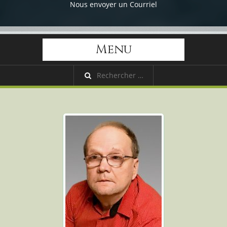
Nous envoyer un Courriel
Menu