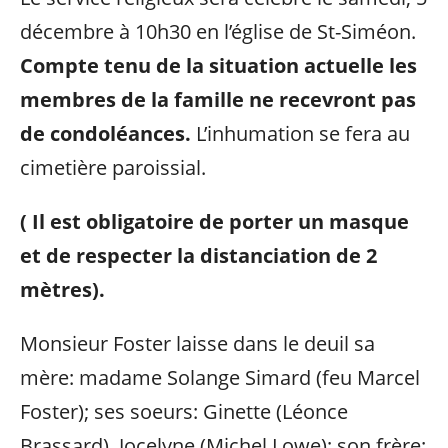
décembre à 10h30 en l’église de St-Siméon.
Compte tenu de la situation actuelle les
membres de la famille ne recevront pas
de condoléances.
L’inhumation se fera au
cimetière paroissial.
( Il est obligatoire de porter un masque
et de respecter la distanciation de 2
mètres).
Monsieur Foster laisse dans le deuil sa
mère: madame Solange Simard (feu Marcel
Foster); ses soeurs: Ginette (Léonce
Brassard), Jocelyne (Michel Lowe); son frère: