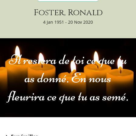
Foster, Ronald
4 Jan 1951 - 20 Nov 2020
Il restera de toi ce que tu
as donné. En nous
fleurira ce que tu as semé.