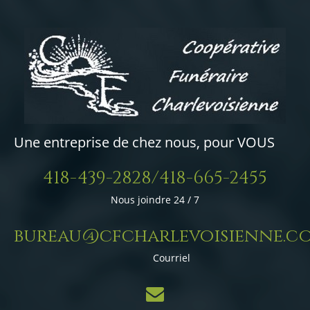
Une entreprise de chez nous, pour VOUS
418-439-2828/418-665-2455
Nous joindre 24 / 7
bureau@cfcharlevoisienne.c
Courriel