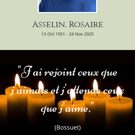
Asselin, Rosaire
13 Oct 1951 - 24 Nov 2025
"J'ai rejoint ceux que
j'aimais et j'attends ceux
que j'aime."
(Bossuet)