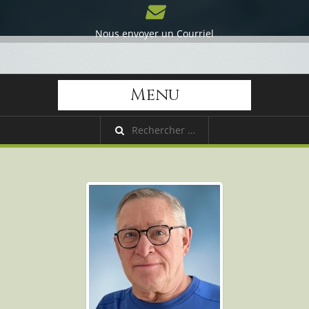
Nous envoyer un Courriel
Menu