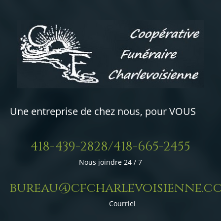
Une entreprise de chez nous, pour VOUS
418-439-2828/418-665-2455
Nous joindre 24 / 7
bureau@cfcharlevoisienne.c
Courriel