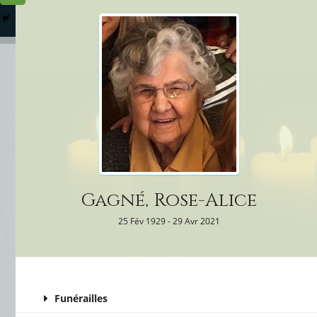
Columbarium
Où somme
Services Funéraires
Gagné, Rose-Alice
25 Fév 1929 - 29 Avr 2021
Funérailles