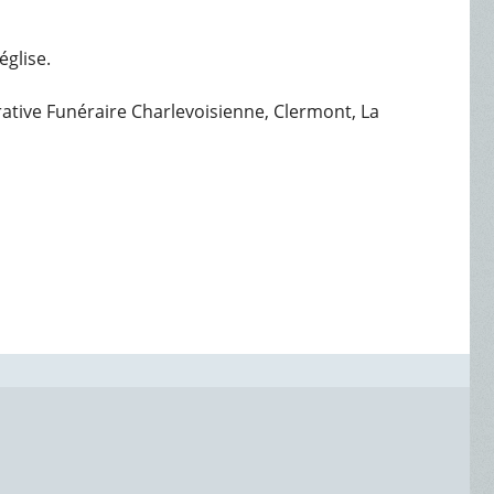
église.
érative Funéraire Charlevoisienne, Clermont, La