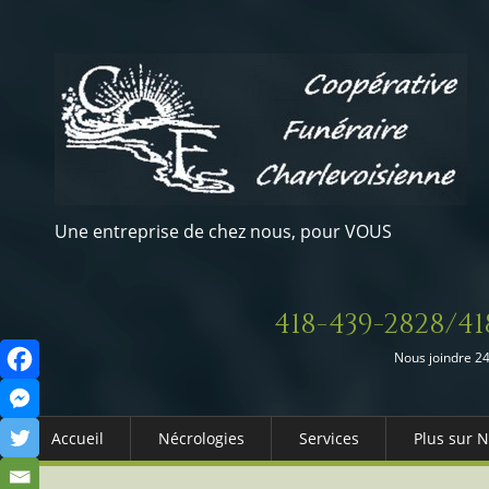
Une entreprise de chez nous, pour VOUS
418-439-2828/41
Nous joindre 24
Accueil
Nécrologies
Services
Plus sur 
Arrangements Préalables
Qui somm