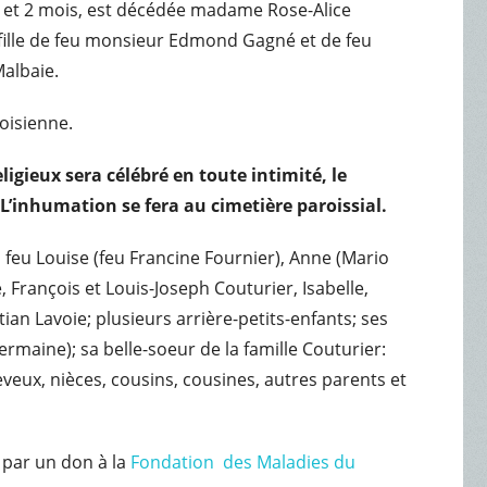
ans et 2 mois, est décédée madame Rose-Alice
fille de feu monsieur Edmond Gagné et de feu
Malbaie.
voisienne.
ligieux sera célébré en toute intimité, le
 L’inhumation se fera au cimetière paroissial.
 feu Louise (feu Francine Fournier), Anne (Mario
, François et Louis-Joseph Couturier, Isabelle,
ian Lavoie; plusieurs arrière-petits-enfants; ses
Germaine); sa belle-soeur de la famille Couturier:
eveux, nièces, cousins, cousines, autres parents et
par un don à la
Fondation des Maladies du