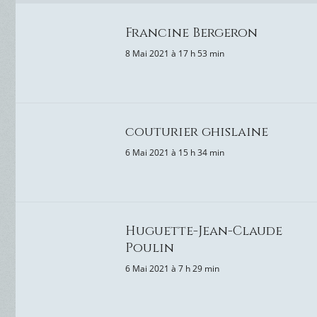
Francine Bergeron
8 Mai 2021 à 17 h 53 min
couturier ghislaine
6 Mai 2021 à 15 h 34 min
Huguette-Jean-Claude
Poulin
6 Mai 2021 à 7 h 29 min