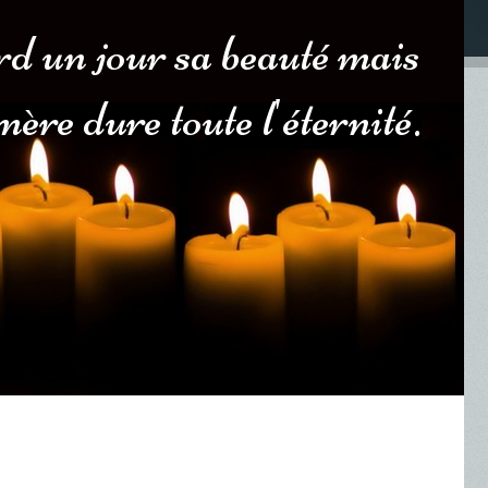
erd un jour sa beauté mais
ère dure toute l'éternité.