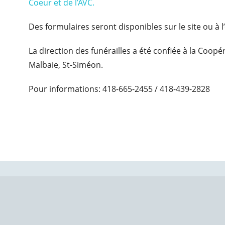
Coeur et de l’AVC.
Des formulaires seront disponibles sur le site ou à l’
La direction des funérailles a été confiée à la Coop
Malbaie, St-Siméon.
Pour informations: 418-665-2455 / 418-439-2828