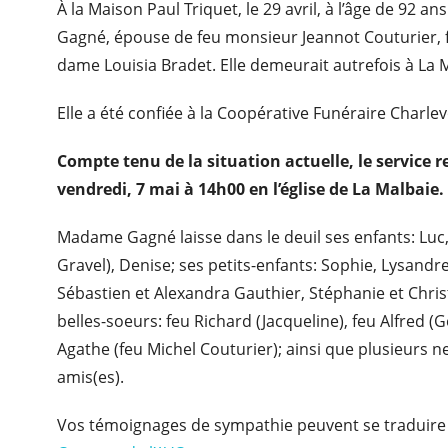
À la Maison Paul Triquet, le 29 avril, à l’âge de 92 
Gagné, épouse de feu monsieur Jeannot Couturier, 
dame Louisia Bradet. Elle demeurait autrefois à La 
Elle a été confiée à la Coopérative Funéraire Charle
Compte tenu de la situation actuelle, le service re
vendredi, 7 mai à 14h00 en l’église de La Malbaie.
Madame Gagné laisse dans le deuil ses enfants: Luc,
Gravel), Denise; ses petits-enfants: Sophie, Lysandre
Sébastien et Alexandra Gauthier, Stéphanie et Christ
belles-soeurs: feu Richard (Jacqueline), feu Alfred (
Agathe (feu Michel Couturier); ainsi que plusieurs n
amis(es).
Vos témoignages de sympathie peuvent se traduire 