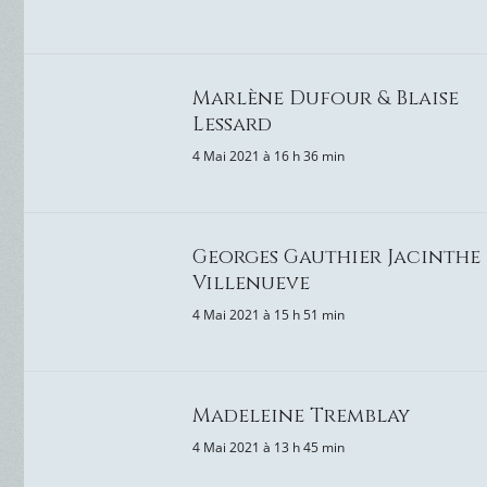
Marlène Dufour & Blaise
Lessard
4 Mai 2021 à 16 h 36 min
Georges Gauthier Jacinthe
Villenueve
4 Mai 2021 à 15 h 51 min
Madeleine Tremblay
4 Mai 2021 à 13 h 45 min