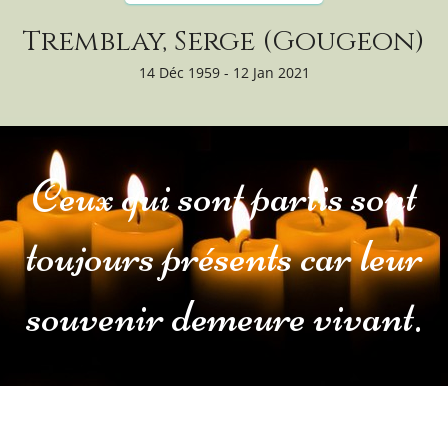
Tremblay, Serge (Gougeon)
14 Déc 1959 - 12 Jan 2021
Ceux qui sont partis sont
toujours présents car leur
souvenir demeure vivant.