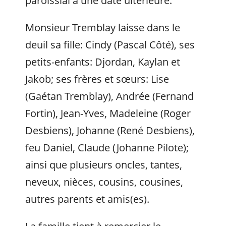
paroissial à une date ultérieure.
Monsieur Tremblay laisse dans le
deuil sa fille: Cindy (Pascal Côté), ses
petits-enfants: Djordan, Kaylan et
Jakob; ses frères et sœurs: Lise
(Gaétan Tremblay), Andrée (Fernand
Fortin), Jean-Yves, Madeleine (Roger
Desbiens), Johanne (René Desbiens),
feu Daniel, Claude (Johanne Pilote);
ainsi que plusieurs oncles, tantes,
neveux, nièces, cousins, cousines,
autres parents et amis(es).