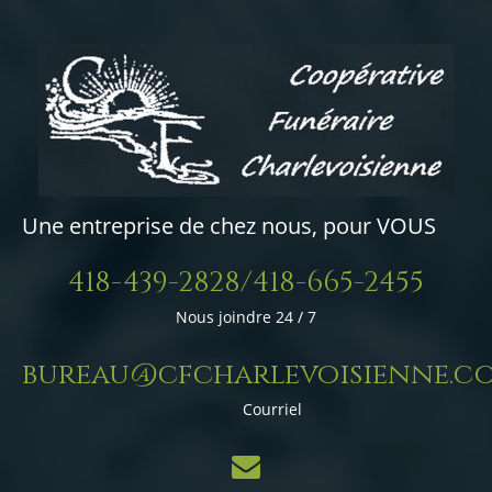
Une entreprise de chez nous, pour VOUS
418-439-2828/418-665-2455
Nous joindre 24 / 7
bureau@cfcharlevoisienne.c
Courriel