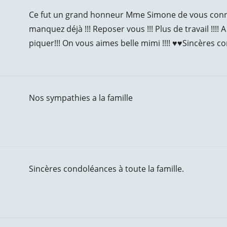
Ce fut un grand honneur Mme Simone de vous connaî
manquez déjà !!! Reposer vous !!! Plus de travail !!
piquer!!! On vous aimes belle mimi !!!! ♥️♥️Sincères c
Nos sympathies a la famille
d
Sincères condoléances à toute la famille.