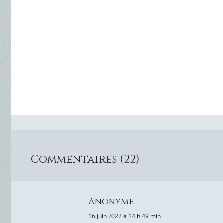
Commentaires (22)
Anonyme
16 Juin 2022 à 14 h 49 min