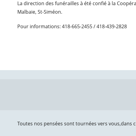
La direction des funérailles à été confié à la Coopé
Malbaie, St-Siméon.
Pour informations: 418-665-2455 / 418-439-2828
Toutes nos pensées sont tournées vers vous,dans c