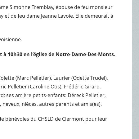
dame Simonne Tremblay, épouse de feu monsieur
y et de feu dame Jeanne Lavoie. Elle demeurait à
voisienne.
llet à 10h30 en l’église de Notre-Dame-Des-Monts.
lette (Marc Pelletier), Laurier (Odette Trudel),
ic Pelletier (Caroline Otis), Frédéric Girard,
ses arrière petits-enfants: Déreck Pelletier,
s, neveux, nièces, autres parents et amis(es).
pe de bénévoles du CHSLD de Clermont pour leur