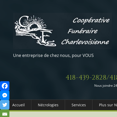
Une entreprise de chez nous, pour VOUS
418-439-2828/41
Nous joindre 24
Accueil
Nécrologies
Services
Plus sur 
Arrangements Préalables
Qui somm