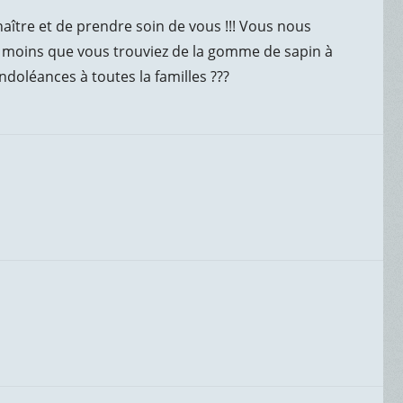
tre et de prendre soin de vous !!! Vous nous
!! A moins que vous trouviez de la gomme de sapin à
ondoléances à toutes la familles ???