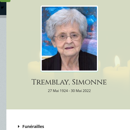
Columbarium
Où somme
Services Funéraires
Tremblay, Simonne
27 Mai 1924 - 30 Mai 2022
Funérailles