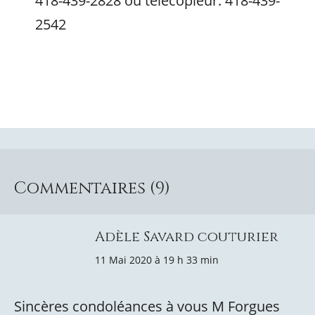
418-439-2828 ou télécopieur: 418-439-
2542
Commentaires (9)
Adèle Savard couturier
11 Mai 2020 à 19 h 33 min
Sincères condoléances à vous M Forgues