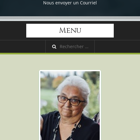
Nous envoyer un Courriel
Menu