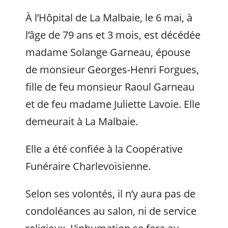
À l’Hôpital de La Malbaie, le 6 mai, à
l’âge de 79 ans et 3 mois, est décédée
madame Solange Garneau, épouse
de monsieur Georges-Henri Forgues,
fille de feu monsieur Raoul Garneau
et de feu madame Juliette Lavoie. Elle
demeurait à La Malbaie.
Elle a été confiée à la Coopérative
Funéraire Charlevoisienne.
Selon ses volontés, il n’y aura pas de
condoléances au salon, ni de service