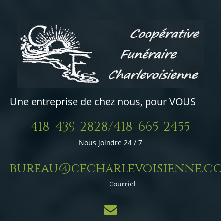
Une entreprise de chez nous, pour VOUS
418-439-2828/418-665-2455
Nous joindre 24 / 7
bureau@cfcharlevoisienne.c
Courriel