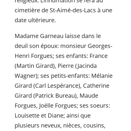
religieux. L’inhumation se fera au
cimetière de St-Aimé-des-Lacs à une
date ultérieure.
Madame Garneau laisse dans le
deuil son époux: monsieur Georges-
Henri Forgues; ses enfants: France
(Martin Girard), Pierre (Jacinda
Wagner); ses petits-enfants: Mélanie
Girard (Carl Lespérance), Catherine
Girard (Patrick Bureau), Maude
Forgues, Joëlle Forgues; ses soeurs:
Louisette et Diane; ainsi que
plusieurs neveux, nièces, cousins,