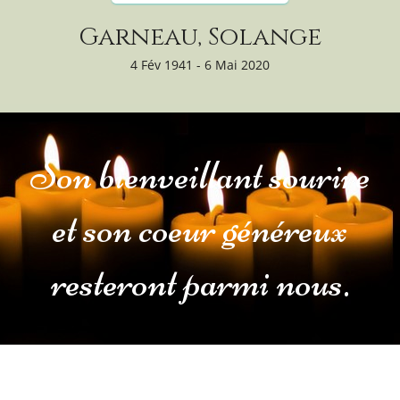
Garneau, Solange
4 Fév 1941 - 6 Mai 2020
Son bienveillant sourire
et son coeur généreux
resteront parmi nous.