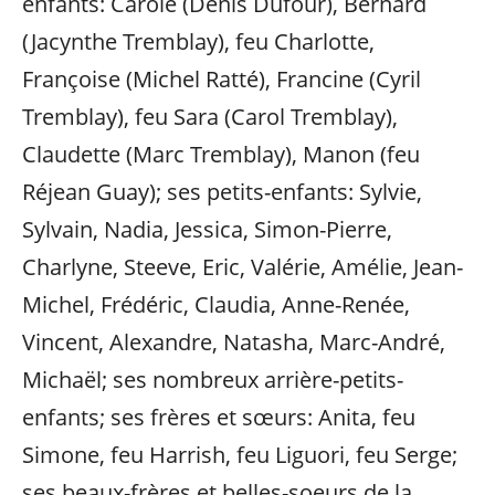
enfants: Carole (Denis Dufour), Bernard
(Jacynthe Tremblay), feu Charlotte,
Françoise (Michel Ratté), Francine (Cyril
Tremblay), feu Sara (Carol Tremblay),
Claudette (Marc Tremblay), Manon (feu
Réjean Guay); ses petits-enfants: Sylvie,
Sylvain, Nadia, Jessica, Simon-Pierre,
Charlyne, Steeve, Eric, Valérie, Amélie, Jean-
Michel, Frédéric, Claudia, Anne-Renée,
Vincent, Alexandre, Natasha, Marc-André,
Michaël; ses nombreux arrière-petits-
enfants; ses frères et sœurs: Anita, feu
Simone, feu Harrish, feu Liguori, feu Serge;
ses beaux-frères et belles-soeurs de la