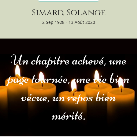
Simard, Solange
2 Sep 1928 - 13 Août 2020
Un chapitre achevé, une
page tournée, une vie bien
vécue, un repos bien
mérité.