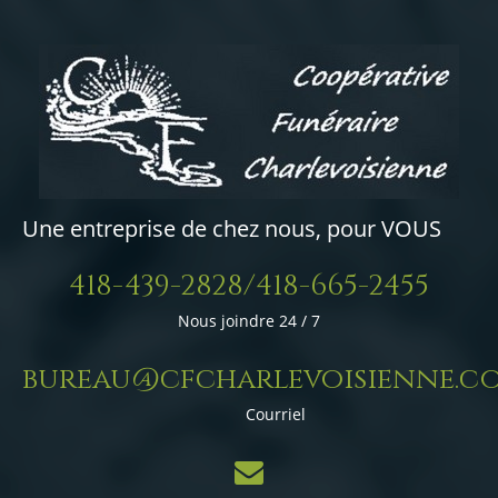
Une entreprise de chez nous, pour VOUS
418-439-2828/418-665-2455
Nous joindre 24 / 7
bureau@cfcharlevoisienne.c
Courriel