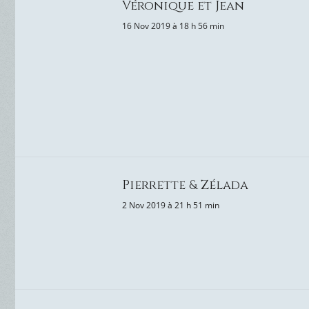
Véronique et Jean
16 Nov 2019 à 18 h 56 min
Pierrette & Zélada
2 Nov 2019 à 21 h 51 min