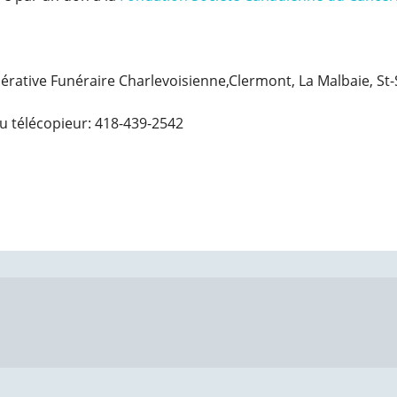
opérative Funéraire Charlevoisienne,Clermont, La Malbaie, St
u télécopieur: 418-439-2542