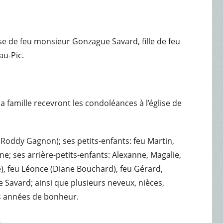
use de feu monsieur Gonzague Savard, fille de feu
au-Pic.
a famille recevront les condoléances à l’église de
(Roddy Gagnon); ses petits-enfants: feu Martin,
e; ses arrière-petits-enfants: Alexanne, Magalie,
é), feu Léonce (Diane Bouchard), feu Gérard,
e Savard; ainsi que plusieurs neveux, nièces,
es années de bonheur.
.