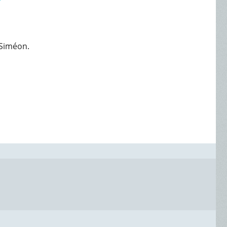
-Siméon.