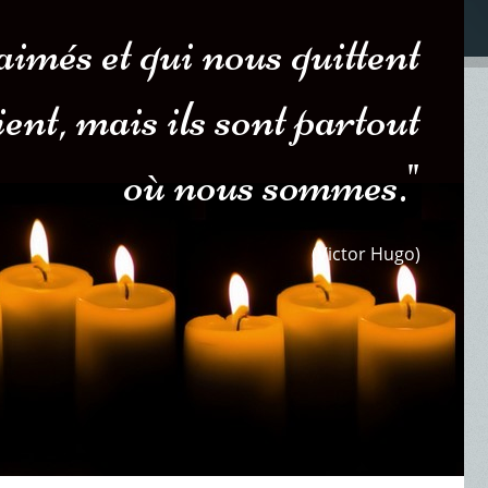
imés et qui nous quittent
aient, mais ils sont partout
où nous sommes."
(Victor Hugo)