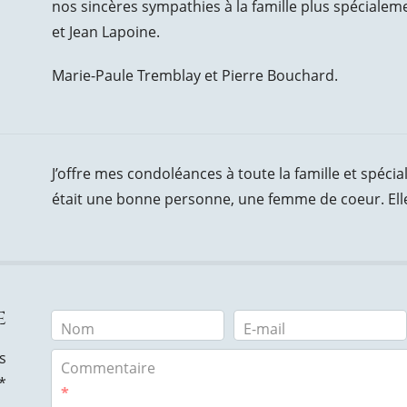
nos sincères sympathies à la famille plus spécialeme
et Jean Lapoine.
Marie-Paule Tremblay et Pierre Bouchard.
J’offre mes condoléances à toute la famille et spéc
était une bonne personne, une femme de coeur. Elle
e
Nom
E-mail
s
Commentaire
*
*