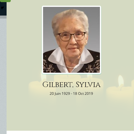
Columbarium
Où somme
Services Funéraires
Gilbert, Sylvia
20 Juin 1929 - 18 Oct 2019