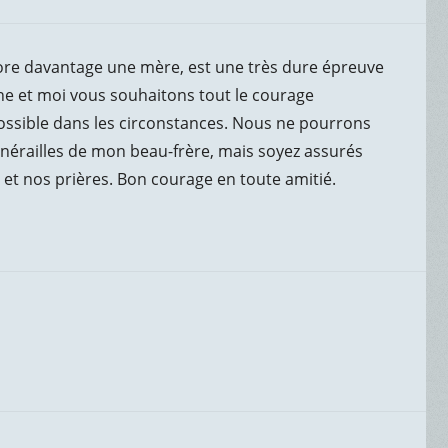
ncore davantage une mère, est une très dure épreuve
ane et moi vous souhaitons tout le courage
 possible dans les circonstances. Nous ne pourrons
funérailles de mon beau-frère, mais soyez assurés
t nos prières. Bon courage en toute amitié.