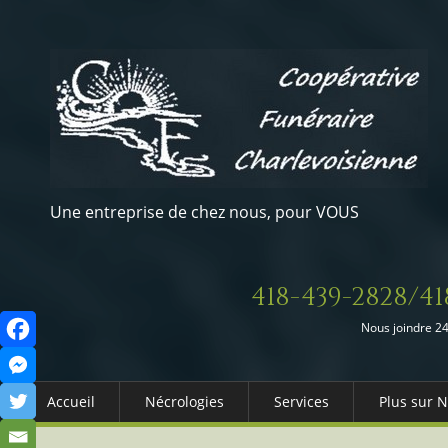
Une entreprise de chez nous, pour VOUS
418-439-2828/41
Nous joindre 24
Accueil
Nécrologies
Services
Plus sur 
Arrangements Préalables
Qui somm