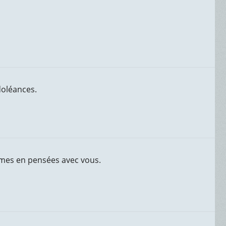
doléances.
mmes en pensées avec vous.