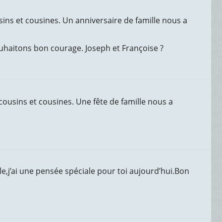
ins et cousines. Un anniversaire de famille nous a
haitons bon courage. Joseph et Françoise ?
ousins et cousines. Une fête de famille nous a
le,j’ai une pensée spéciale pour toi aujourd’hui.Bon