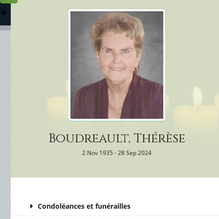
Columbarium
Où somme
Services Funéraires
Boudreault, Thérèse
2 Nov 1935 - 28 Sep 2024
Condoléances et funérailles