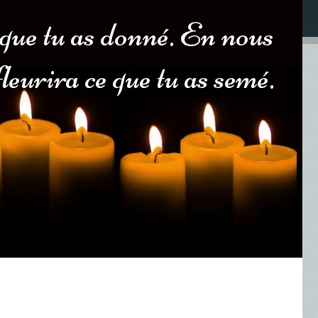
e que tu as donné. En nous
fleurira ce que tu as semé.