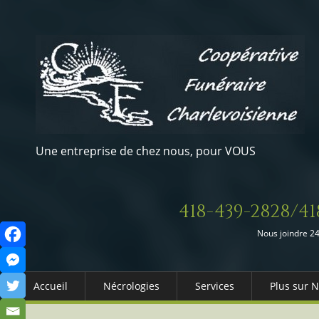
Une entreprise de chez nous, pour VOUS
418-439-2828/41
Nous joindre 24
Accueil
Nécrologies
Services
Plus sur 
Arrangements Préalables
Qui somm