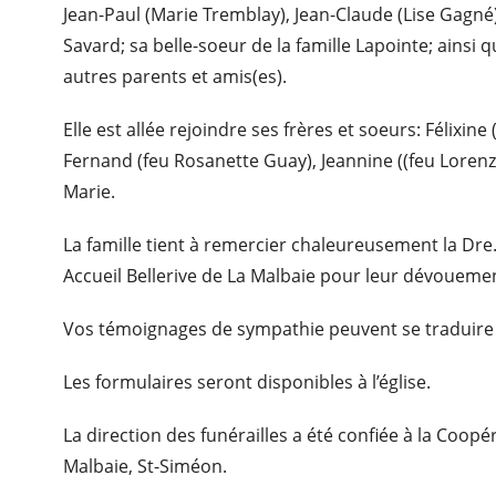
Jean-Paul (Marie Tremblay), Jean-Claude (Lise Gagné)
Savard; sa belle-soeur de la famille Lapointe; ainsi 
autres parents et amis(es).
Elle est allée rejoindre ses frères et soeurs: Félixin
Fernand (feu Rosanette Guay), Jeannine ((feu Lorenz
Marie.
La famille tient à remercier chaleureusement la Dr
Accueil Bellerive de La Malbaie pour leur dévouemen
Vos témoignages de sympathie peuvent se traduire
Les formulaires seront disponibles à l’église.
La direction des funérailles a été confiée à la Coop
Malbaie, St-Siméon.