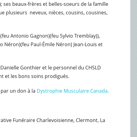
; ses beaux-frères et belles-soeurs de la famille
que plusieurs neveux, nièces, cousins, cousines,
e ((feu Antonio Gagnon)(feu Sylvio Tremblay)),
o Néron)(feu Paul-Émile Néron) Jean-Louis et
e.Danielle Gonthier et le personnel du CHSLD
t et les bons soins prodigués.
 par un don à la
Dystrophie Musculaire Canada.
érative Funéraire Charlevoisienne, Clermont, La