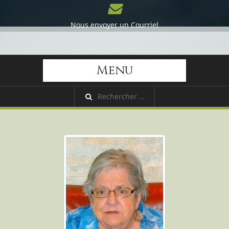
Nous envoyer un Courriel
Menu