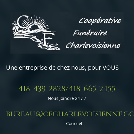
Une entreprise de chez nous, pour VOUS
418-439-2828/418-665-2455
Nous joindre 24 / 7
bureau@cfcharlevoisienne.c
Courriel