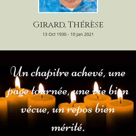
Girard, Thérèse
13 Oct 1930 - 10 Jan 2021
Un chapitre achevé, une
page tournée, une vie bien
vécue, un repos bien
mérité.