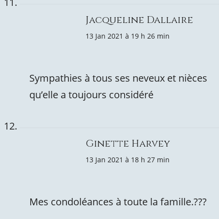
Jacqueline Dallaire
13 Jan 2021 à 19 h 26 min
Sympathies à tous ses neveux et nièces
qu’elle a toujours considéré
Ginette Harvey
13 Jan 2021 à 18 h 27 min
Mes condoléances à toute la famille.???