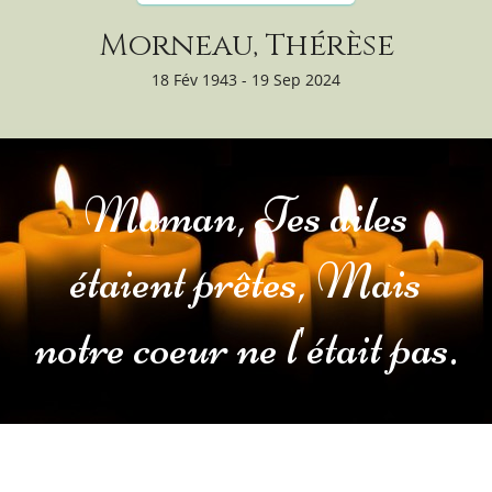
Morneau, Thérèse
18 Fév 1943 - 19 Sep 2024
Maman, Tes ailes
étaient prêtes, Mais
notre coeur ne l'était pas.