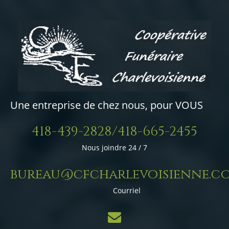
Une entreprise de chez nous, pour VOUS
418-439-2828/418-665-2455
Nous joindre 24 / 7
bureau@cfcharlevoisienne.c
Courriel