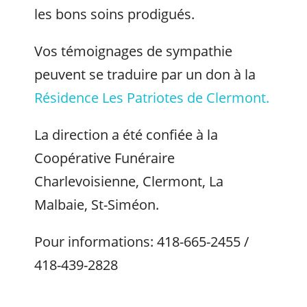
les bons soins prodigués.
Vos témoignages de sympathie
peuvent se traduire par un don à la
Résidence Les Patriotes de Clermont.
La direction a été confiée à la
Coopérative Funéraire
Charlevoisienne, Clermont, La
Malbaie, St-Siméon.
Pour informations: 418-665-2455 /
418-439-2828