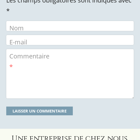
Les champs obligatoires sont indiqués avec
*
Nom
E-mail
Commentaire
*
Une entreprise de chez nous,