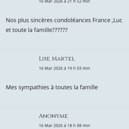
16 Mar 2026 à 21 h 52 min
Nos plus sincères condoléances France ,Luc
et toute la famille?️??️??️?
Lise Martel
16 Mar 2026 à 19 h 03 min
Mes sympathies à toutes la famille
Anonyme
16 Mar 2026 à 18 h 08 min