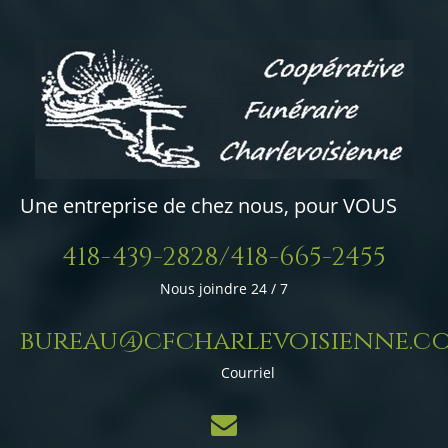
Une entreprise de chez nous, pour VOUS
418-439-2828/418-665-2455
Nous joindre 24 / 7
bureau@cfcharlevoisienne.c
Courriel