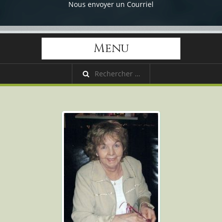
Nous envoyer un Courriel
Menu