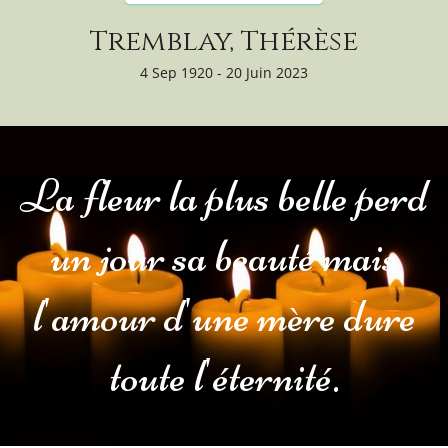
Tremblay, Thérèse
4 Sep 1920 - 20 Juin 2023
La fleur la plus belle perd
un jour sa beauté mais
l'amour d'une mère dure
toute l'éternité.