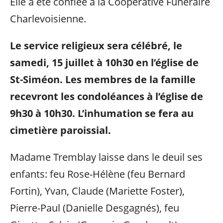
Elle a été confiée à la Coopérative Funéraire
Charlevoisienne.
Le service religieux sera célébré, le
samedi, 15 juillet à 10h30 en l’église de
St-Siméon. Les membres de la famille
recevront les condoléances à l’église de
9h30 à 10h30.
L’inhumation se fera au
cimetière paroissial.
Madame Tremblay laisse dans le deuil ses
enfants: feu Rose-Hélène (feu Bernard
Fortin), Yvan, Claude (Mariette Foster),
Pierre-Paul (Danielle Desgagnés), feu