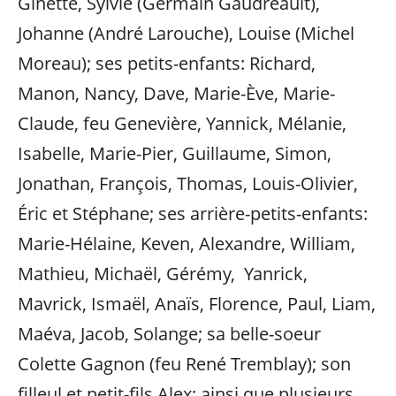
Ginette, Sylvie (Germain Gaudreault),
Johanne (André Larouche), Louise (Michel
Moreau); ses petits-enfants: Richard,
Manon, Nancy, Dave, Marie-Ève, Marie-
Claude, feu Genevière, Yannick, Mélanie,
Isabelle, Marie-Pier, Guillaume, Simon,
Jonathan, François, Thomas, Louis-Olivier,
Éric et Stéphane; ses arrière-petits-enfants:
Marie-Hélaine, Keven, Alexandre, William,
Mathieu, Michaël, Gérémy, Yanrick,
Mavrick, Ismaël, Anaïs, Florence, Paul, Liam,
Maéva, Jacob, Solange; sa belle-soeur
Colette Gagnon (feu René Tremblay); son
filleul et petit-fils Alex; ainsi que plusieurs