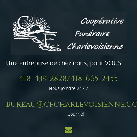
Une entreprise de chez nous, pour VOUS
418-439-2828/418-665-2455
Nous joindre 24 / 7
bureau@cfcharlevoisienne.c
Courriel