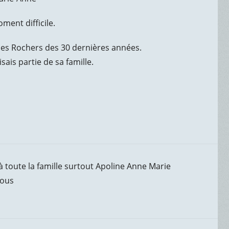
ent difficile.
des Rochers des 30 dernières années.
ais partie de sa famille.
 toute la famille surtout Apoline Anne Marie
vous