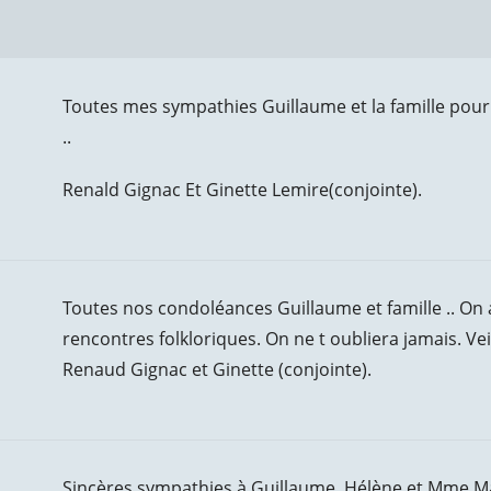
Toutes mes sympathies Guillaume et la famille pour
..
Renald Gignac Et Ginette Lemire(conjointe).
Toutes nos condoléances Guillaume et famille .. On
rencontres folkloriques. On ne t oubliera jamais. Ve
Renaud Gignac et Ginette (conjointe).
Sincères sympathies à Guillaume, Hélène et Mme M