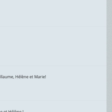
laume, Hélène et Marie!
 et Hélène !