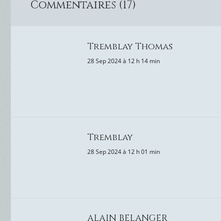
Commentaires (17)
Tremblay Thomas
28 Sep 2024 à 12 h 14 min
Tremblay
28 Sep 2024 à 12 h 01 min
ALAIN BELANGER