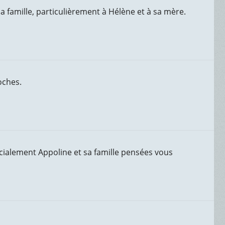
a famille, particulièrement à Hélène et à sa mère.
oches.
écialement Appoline et sa famille pensées vous