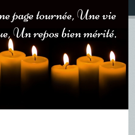
ne page tournée, Une vie
ue, Un repos bien mérité.