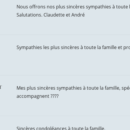
Nous offrons nos plus sincères sympathies à toute l
Salutations. Claudette et André
Sympathies les plus sincères à toute la famille et pr
t
Mes plus sincères sympathies à toute la famille, sp
accompagnent ????
Sincères condoléances à toute la famille.