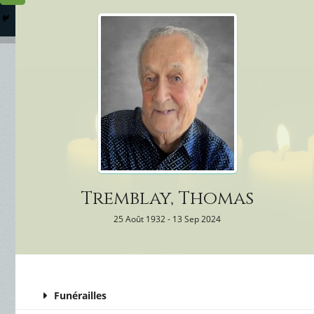
Columbarium
Où somme
Services Funéraires
Tremblay, Thomas
25 Août 1932 - 13 Sep 2024
Funérailles