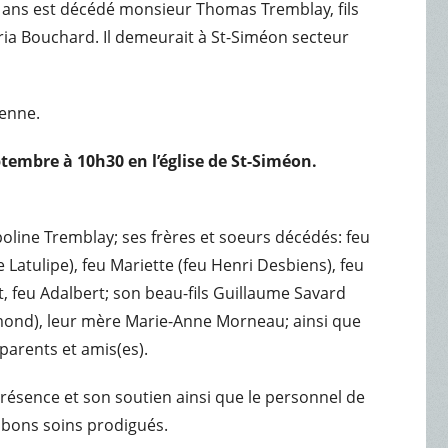
92 ans est décédé monsieur Thomas Tremblay, fils
ia Bouchard. Il demeurait à St-Siméon secteur
ienne.
eptembre à 10h30 en l’église de St-Siméon.
oline Tremblay; ses frères et soeurs décédés: feu
 Latulipe), feu Mariette (feu Henri Desbiens), feu
t, feu Adalbert; son beau-fils Guillaume Savard
 Emond), leur mère Marie-Anne Morneau; ainsi que
 parents et amis(es).
présence et son soutien ainsi que le personnel de
 bons soins prodigués.