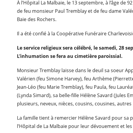
À l’Hôpital La Malbaie, le 13 septembre, à l’âge de 
de feu monsieur Paul Tremblay et de feu dame Valér
Baie des Rochers.
Il a été confié à la Coopérative Funéraire Charlevois
Le service religieux sera célébré, le samedi, 28 s
L’inhumation se fera au cimetière paroissial.
Monsieur Tremblay laisse dans le deuil sa soeur App
Valérien (feu Simone Harvey), feu Arthème (Pierrette
Jean-Léo (feu Marie Tremblay), feu Paula, feu Lauréa
(Lynda Simard), sa belle-fille Hélène Savard (Jules
plusieurs, neveux, nièces, cousins, cousines, autres
La famille tient à remercier Hélène Savard pour sa 
l’Hôpital de La Malbaie pour leur dévouement et les