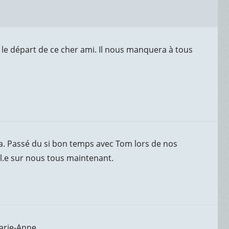
 le départ de ce cher ami. Il nous manquera à tous
 a. Passé du si bon temps avec Tom lors de nos
il.e sur nous tous maintenant.
arie-Anne