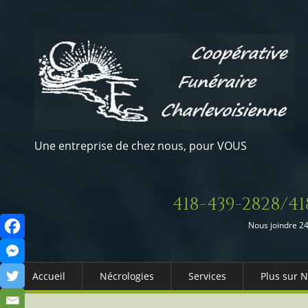
Une entreprise de chez nous, pour VOUS
418-439-2828/41
Nous joindre 24
Accueil
Nécrologies
Services
Plus sur 
Arrangements Préalables
Qui somm