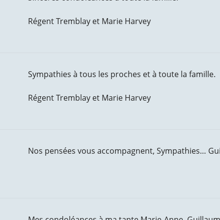
Régent Tremblay et Marie Harvey
Sympathies à tous les proches et à toute la famille.
Régent Tremblay et Marie Harvey
Nos pensées vous accompagnent, Sympathies… Guil
Mes condoléances à ma tante Marie-Anne, Guillaume