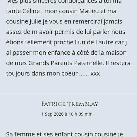
Mes plus sincères condoléances à toi ma
tante Céline , mon cousin Matieu et ma
cousine Julie je vous en remercirai jamais
assez de m avoir permis de lui parler nous
étions tellement proche l un de l autre car j
ai passer mon enfance à côté de la maison
de mes Grands Parents Paternelle. Il restera
toujours dans mon coeur …… xxx
Patrice tremblay
1 Sep 2020 à 10 h 09 min
Sa femme et ses enfant cousin cousine je