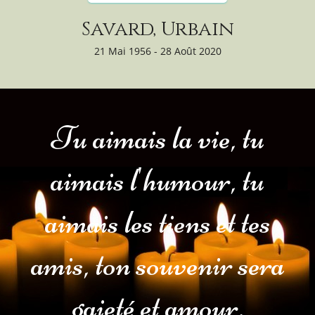
Savard, Urbain
21 Mai 1956 - 28 Août 2020
Tu aimais la vie, tu
aimais l'humour, tu
aimais les tiens et tes
amis, ton souvenir sera
gaieté et amour.