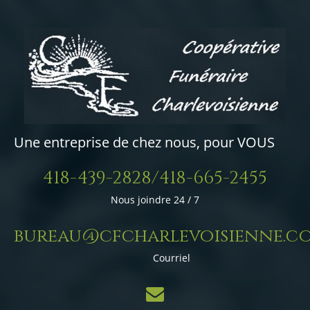
Une entreprise de chez nous, pour VOUS
418-439-2828/418-665-2455
Nous joindre 24 / 7
bureau@cfcharlevoisienne.c
Courriel