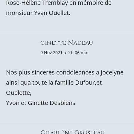
Rose-Hélène Tremblay en mémoire de
monsieur Yvan Ouellet.
ginette Nadeau
9 Nov 2021 à 9 h 06 min
Nos plus sinceres condoleances a Jocelyne
ainsi qua toute la famille Dufour,et
Ouelette,
Yvon et Ginette Desbiens
Charlène Grosleau