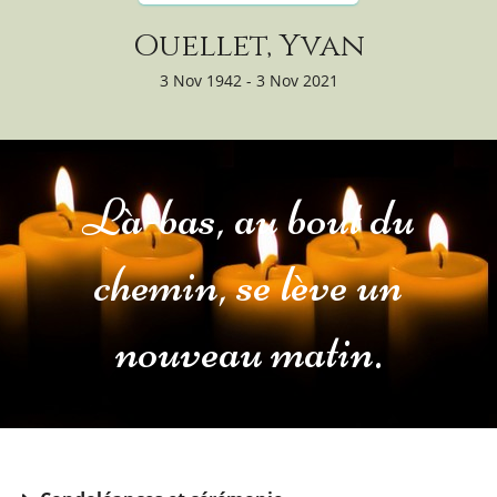
Ouellet, Yvan
3 Nov 1942 - 3 Nov 2021
Là-bas, au bout du
chemin, se lève un
nouveau matin.