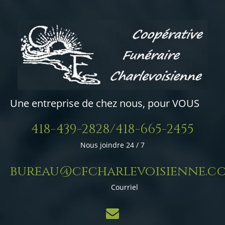
Une entreprise de chez nous, pour VOUS
418-439-2828/418-665-2455
Nous joindre 24 / 7
bureau@cfcharlevoisienne.c
Courriel