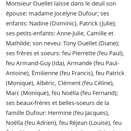
Monsieur Ouellet laisse dans le deuil son
épouse: madame Jocelyne Dufour; ses
enfants: Nadine (Dominic), Patrick (Julie);
ses petits-enfants: Anne-Julie, Camille et
Mathilde; son neveu: Tony Ouellet (Diane);
ses frères et soeurs: feu Pierrette (feu Paul),
feu Armand-Guy (Ida), Armande (feu Paul-
Antoine), Émilienne (feu Francis), feu Patrick
(Monique), Albéric, Clément (feu Céline),
Marc (Monique), feu Noëlla (feu Fernand);
ses beaux-frères et belles-soeurs de la
famille Dufour: Hermine (feu Jacques),
Noëlla (feu Adrien), feu Réjean (Louise), feu