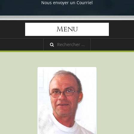
Nous envoyer un Courriel
Menu