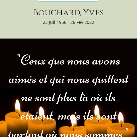
Bouchard, Yves
23 Juil 1956 - 26 Fév 2022
"Ceux que nous avons
aimés et qui nous quittent
ne sont plus là où ils
étaient, mais ils sont
partout où nous sommes."