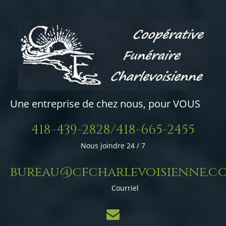
Une entreprise de chez nous, pour VOUS
418-439-2828/418-665-2455
Nous joindre 24 / 7
bureau@cfcharlevoisienne.c
Courriel