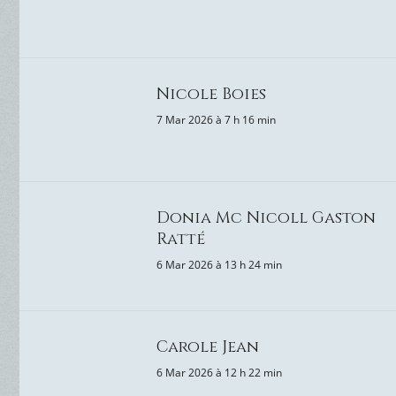
Nicole Boies
7 Mar 2026 à 7 h 16 min
Donia Mc Nicoll Gaston
Ratté
6 Mar 2026 à 13 h 24 min
Carole Jean
6 Mar 2026 à 12 h 22 min