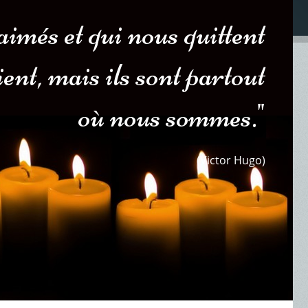
imés et qui nous quittent
aient, mais ils sont partout
où nous sommes."
(Victor Hugo)