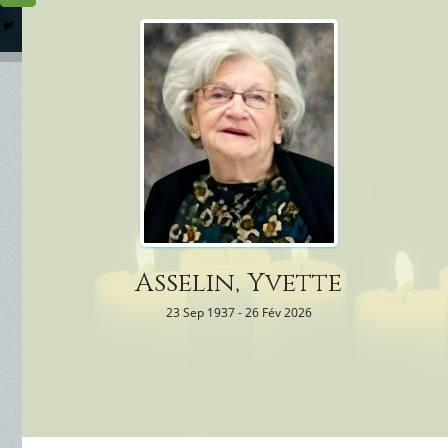
Columbarium
Où somme
Services Funéraires
Asselin, Yvette
23 Sep 1937 - 26 Fév 2026