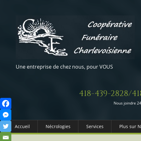
Une entreprise de chez nous, pour VOUS
418-439-2828/41
Nous joindre 24
Accueil
Nécrologies
Services
Plus sur 
Arrangements Préalables
Qui somm