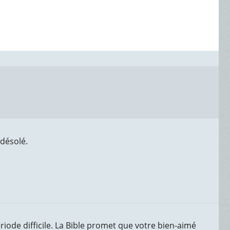
 désolé.
iode difficile. La Bible promet que votre bien-aimé