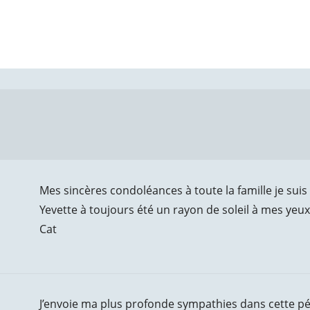
Mes sincères condoléances à toute la famille je suis
Yevette à toujours été un rayon de soleil à mes yeux
Cat
J’envoie ma plus profonde sympathies dans cette pér