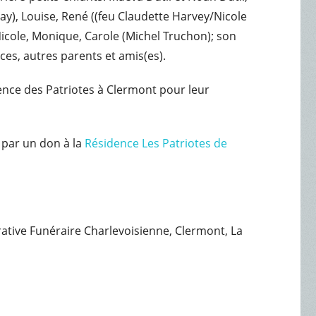
ay), Louise, René ((feu Claudette Harvey/Nicole
Nicole, Monique, Carole (Michel Truchon); son
èces, autres parents et amis(es).
dence des Patriotes à Clermont pour leur
 par un don à la
Résidence Les Patriotes de
érative Funéraire Charlevoisienne, Clermont, La