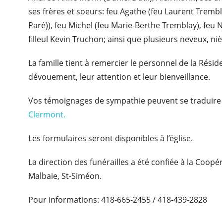
ses frères et soeurs: feu Agathe (feu Laurent Trembl
Paré)), feu Michel (feu Marie-Berthe Tremblay), feu 
filleul Kevin Truchon; ainsi que plusieurs neveux, ni
La famille tient à remercier le personnel de la Rési
dévouement, leur attention et leur bienveillance.
Vos témoignages de sympathie peuvent se traduire
Clermont.
Les formulaires seront disponibles à l’église.
La direction des funérailles a été confiée à la Coop
Malbaie, St-Siméon.
Pour informations: 418-665-2455 / 418-439-2828