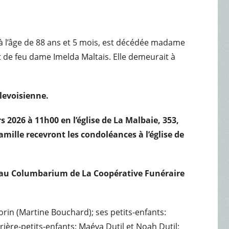
, à l’âge de 88 ans et 5 mois, est décédée madame
et de feu dame Imelda Maltais. Elle demeurait à
rlevoisienne.
s 2026 à 11h00 en l’église de La Malbaie, 353,
amille recevront les condoléances à l’église de
 au Columbarium de La Coopérative Funéraire
orin (Martine Bouchard); ses petits-enfants:
rière-petits-enfants: Maéva Dutil et Noah Dutil;