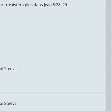
rt n’existera plus dans Jean 5:28, 29.
oi Steeve..
oi Steeve..