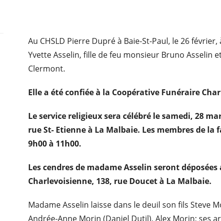
Au CHSLD Pierre Dupré à Baie-St-Paul, le 26 février
Yvette Asselin, fille de feu monsieur Bruno Asselin 
Clermont.
Elle a été confiée à la Coopérative Funéraire Cha
Le service religieux sera célébré le samedi, 28 mar
rue St- Etienne à La Malbaie. Les membres de la f
9h00 à 11h00.
Les cendres de madame Asselin seront déposées
Charlevoisienne, 138, rue Doucet à La Malbaie.
Madame Asselin laisse dans le deuil son fils Steve M
Andrée-Anne Morin (Daniel Dutil), Alex Morin; ses ar