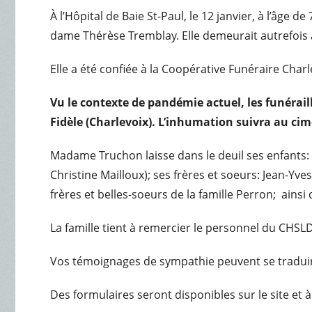
À l’Hôpital de Baie St-Paul, le 12 janvier, à l’âg
dame Thérèse Tremblay. Elle demeurait autrefois à
Elle a été confiée à la Coopérative Funéraire Char
Vu le contexte de pandémie actuel, les funéraill
Fidèle (Charlevoix). L’inhumation suivra au cim
Madame Truchon laisse dans le deuil ses enfants: Ch
Christine Mailloux); ses frères et soeurs: Jean-Y
frères et belles-soeurs de la famille Perron; ainsi
La famille tient à remercier le personnel du CHSL
Vos témoignages de sympathie peuvent se traduir
Des formulaires seront disponibles sur le site et à l