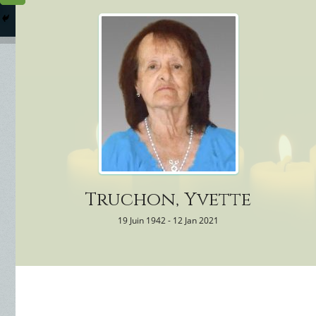
Columbarium
Où somme
Services Funéraires
Truchon, Yvette
19 Juin 1942 - 12 Jan 2021