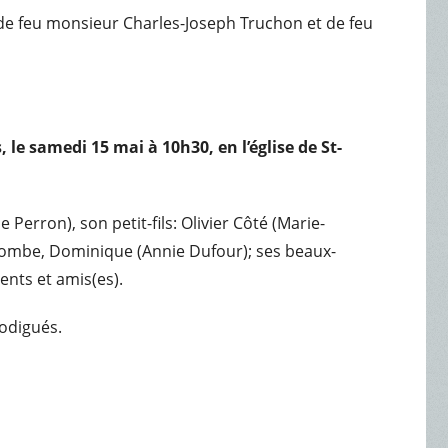
le de feu monsieur Charles-Joseph Truchon et de feu
le samedi 15 mai à 10h30, en l’église de St-
Perron), son petit-fils: Olivier Côté (Marie-
Colombe, Dominique (Annie Dufour); ses beaux-
ents et amis(es).
rodigués.