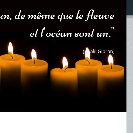
nt un, de même que le fleuve
et l'océan sont un."
(Khalil Gibran)