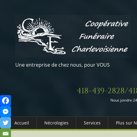
Une entreprise de chez nous, pour VOUS
418-439-2828/41
Nous joindre 24
Accueil
Nécrologies
Services
Plus sur 
Arrangements Préalables
Qui somm