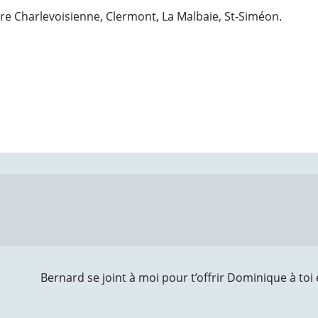
ire Charlevoisienne, Clermont, La Malbaie, St-Siméon.
Bernard se joint à moi pour t’offrir Dominique à toi 