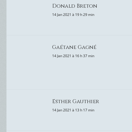
Donald Breton
14 Jan 2021 à 19 h 29 min
Gaétane Gagné
14 Jan 2021 à 16 h 37 min
Esther Gauthier
14 Jan 2021 à 13 h 17 min