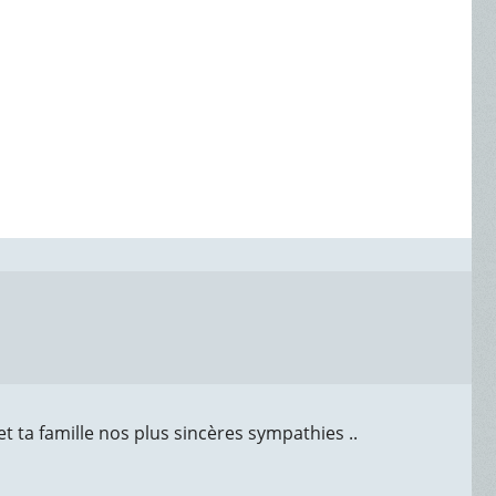
et ta famille nos plus sincères sympathies ..