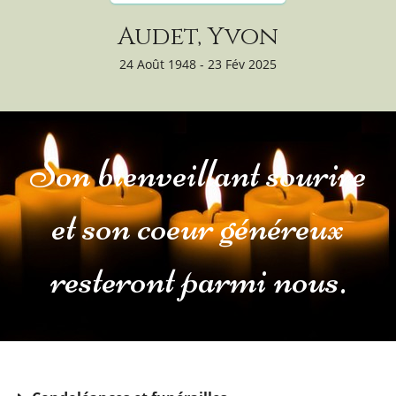
Audet, Yvon
24 Août 1948 - 23 Fév 2025
Son bienveillant sourire
et son coeur généreux
resteront parmi nous.