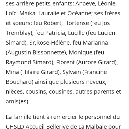
ses arrière-petits-enfants: Anaëve, Léonie,
Loïc, Maïka, Lauralie et Océanne; ses frères
et soeurs: feu Robert, Hortense (feu Jos
Tremblay), feu Patricia, Lucille (feu Lucien
Simard), Sr,Rose-Hélène, feu Marianna
(Augustin Bissonnette), Monique (feu
Raymond Simard), Florent (Aurore Girard),
Mina (Hilaire Girard), Sylvain (Francine
Bouchard) ainsi que plusieurs neveux,
nièces, cousins, cousines, autres parents et
amis(es).
La famille tient à remercier le personnel du
CHSLD Accueil Bellerive de La Malbaie pour