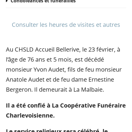
Condoléances et funérailles
Consulter les heures de visites et autres
Au CHSLD Accueil Bellerive, le 23 février, à
l’âge de 76 ans et 5 mois, est décédé
monsieur Yvon Audet, fils de feu monsieur
Anatole Audet et de feu dame Ernestine
Bergeron. Il demeurait à La Malbaie.
Il a été confié à La Coopérative Funéraire
Charlevoisienne.
Le service religieux sera célébré,
le