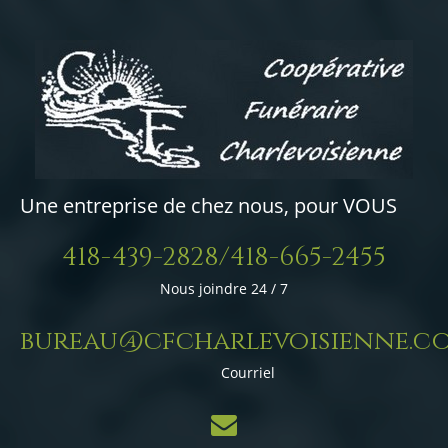
Une entreprise de chez nous, pour VOUS
418-439-2828/418-665-2455
Nous joindre 24 / 7
bureau@cfcharlevoisienne.c
Courriel