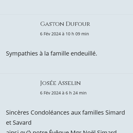
Gaston Dufour
6 Fév 2024 à 10 h 09 min
Sympathies à la famille endeuillé.
Josée Asselin
6 Fév 2024 à 6 h 24 min
Sincères Condoléances aux familles Simard
et Savard
ainsi qu’à notre Évêque Mgr Noël Simard .