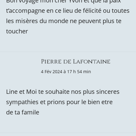
Bon voyage mon cher Yvon et que la paix
t’accompagne en ce lieu de félicité ou toutes
les misères du monde ne peuvent plus te
toucher
Pierre de Lafontaine
4 Fév 2024 à 17 h 54 min
Line et Moi te souhaite nos plus sinceres
sympathies et prions pour le bien etre
de ta famile