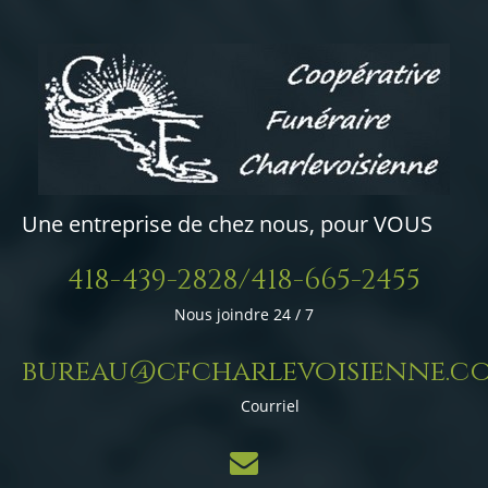
Une entreprise de chez nous, pour VOUS
418-439-2828/418-665-2455
Nous joindre 24 / 7
bureau@cfcharlevoisienne.c
Courriel