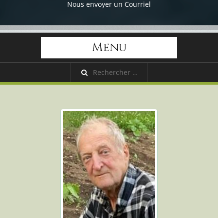
Nous envoyer un Courriel
Menu