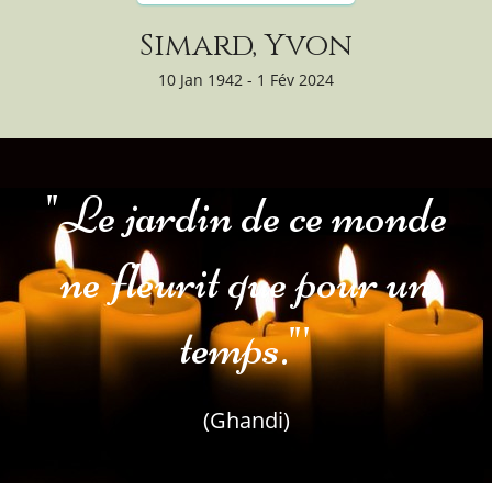
Simard, Yvon
10 Jan 1942 - 1 Fév 2024
"Le jardin de ce monde
ne fleurit que pour un
temps."'
(Ghandi)