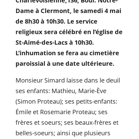
Charlevoisienne,136, Boul. Notre-
Dame à Clermont, le samedi 4 mai
de 8h30 à 10h30. Le service
religieux sera célébré en l’église de
St-Aimé-des-Lacs à 10h30.
L’inhumation se fera au cimetière
paroissial à une date ultérieure.
Monsieur Simard laisse dans le deuil
ses enfants: Mathieu, Marie-Ève
(Simon Proteau); ses petits-enfants:
Émile et Rosemarie Proteau; ses
frères et soeurs; ses beaux-frères et
belles-soeurs; ainsi que plusieurs