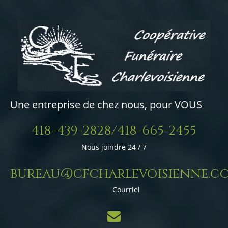
Une entreprise de chez nous, pour VOUS
418-439-2828/418-665-2455
Nous joindre 24 / 7
bureau@cfcharlevoisienne.c
Courriel