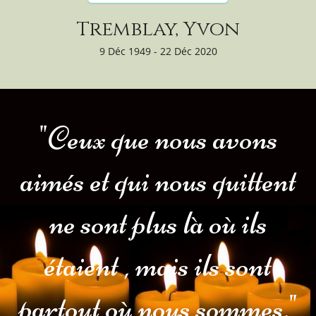
Tremblay, Yvon
9 Déc 1949 - 22 Déc 2020
"Ceux que nous avons
aimés et qui nous quittent
ne sont plus là où ils
étaient , mais ils sont
partout où nous sommes."