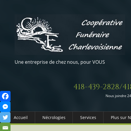
Une entreprise de chez nous, pour VOUS
418-439-2828/41
Nous joindre 24
Accueil
Nécrologies
Services
Plus sur 
Arrangements Préalables
Qui somm