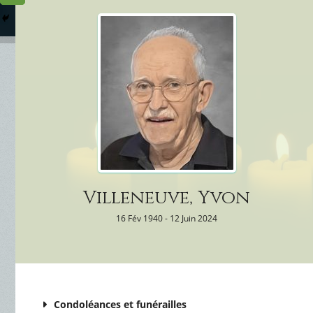
Columbarium
Où somme
Services Funéraires
Villeneuve, Yvon
16 Fév 1940 - 12 Juin 2024
Condoléances et funérailles