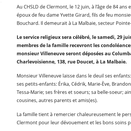
Au CHSLD de Clermont, le 12 juin, à l’âge de 84 ans
époux de feu dame Yvette Girard, fils de feu monsi
Bouchard. Il demeurait à La Malbaie, secteur Pointe-
Le service religieux sera célébré, le samedi, 29 jui
membres de la famille recevront les condoléances 
monsieur Villeneuve seront déposées au Columb
Charlevoisienne, 138, rue Doucet, à La Malbaie.
Monsieur Villeneuve laisse dans le deuil ses enfants:
ses petits-enfants: Érika, Cédrik, Marie-Ève, Brandon
Tessa-Marie; ses frères et soeurs; sa belle-soeur; ai
cousines, autres parents et amis(es).
La famille tient à remercier chaleureusement le pe
Clermont pour leur dévouement et les bons soins p