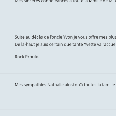
Mes sincères condoléances à toute la famille de M
Suite au décès de l’oncle Yvon je vous offre mes pl
De là-haut je suis certain que tante Yvette va l’accue
Rock Proulx.
Mes sympathies Nathalie ainsi qu’à toutes la famill