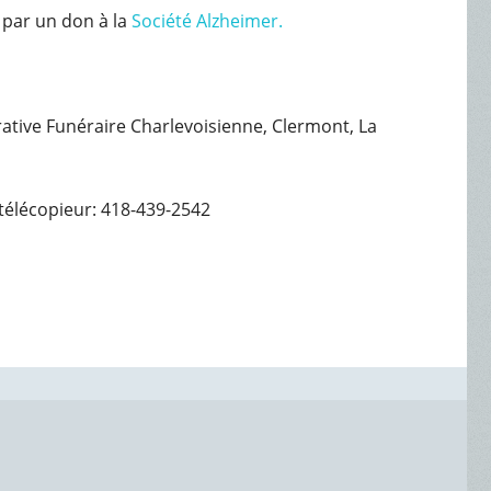
 par un don à la
Société Alzheimer.
érative Funéraire Charlevoisienne, Clermont, La
télécopieur: 418-439-2542