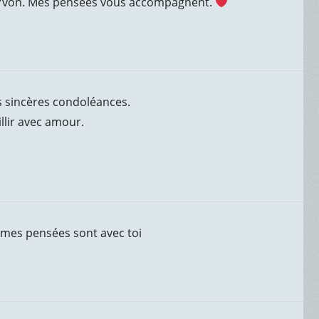
. Yvon. Mes pensées vous accompagnent.
us sincères condoléances.
illir avec amour.
e mes pensées sont avec toi