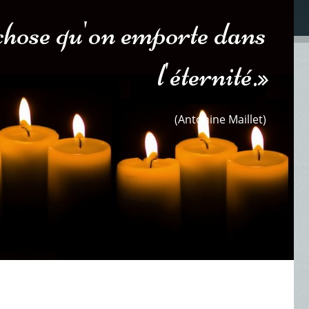
 chose qu'on emporte dans
l'éternité.»
(Antonine Maillet)