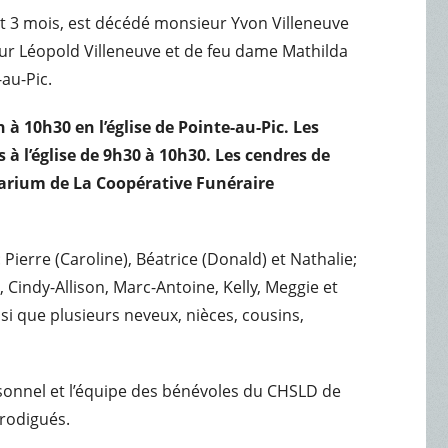
 et 3 mois, est décédé monsieur Yvon Villeneuve
eur Léopold Villeneuve et de feu dame Mathilda
au-Pic.
n à 10h30 en l’église de Pointe-au-Pic. Les
à l’église de 9h30 à 10h30. Les cendres de
arium de La Coopérative Funéraire
 Pierre (Caroline), Béatrice (Donald) et Nathalie;
, Cindy-Allison, Marc-Antoine, Kelly, Meggie et
nsi que plusieurs neveux, nièces, cousins,
rsonnel et l’équipe des bénévoles du CHSLD de
rodigués.