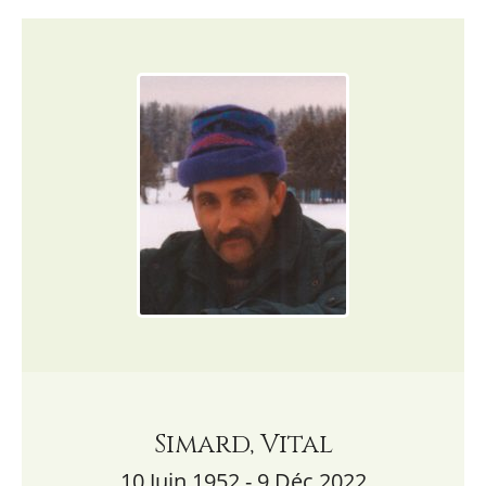
Simard, Vital
10 Juin 1952 - 9 Déc 2022