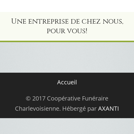
Une entreprise de chez nous,
pour vous!
Accueil
© 2017 Coopérative Funéraire
Charlevoisienne. Hébergé par
AXANTI