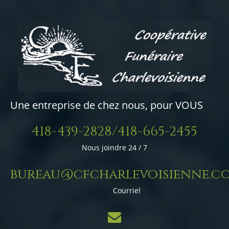
Une entreprise de chez nous, pour VOUS
418-439-2828/418-665-2455
Nous joindre 24 / 7
bureau@cfcharlevoisienne.c
Courriel