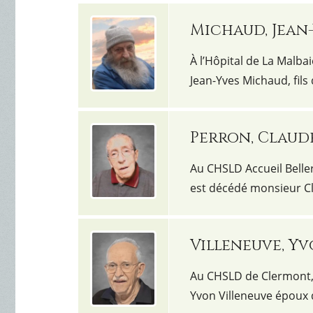
Michaud, Jean
À l’Hôpital de La Malbai
Jean-Yves Michaud, fil
Perron, Claud
Au CHSLD Accueil Belleri
est décédé monsieur Cl
Villeneuve, Y
Au CHSLD de Clermont, l
Yvon Villeneuve époux d