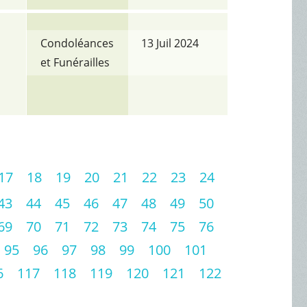
Condoléances
13 Juil 2024
et Funérailles
17
18
19
20
21
22
23
24
43
44
45
46
47
48
49
50
69
70
71
72
73
74
75
76
95
96
97
98
99
100
101
6
117
118
119
120
121
122