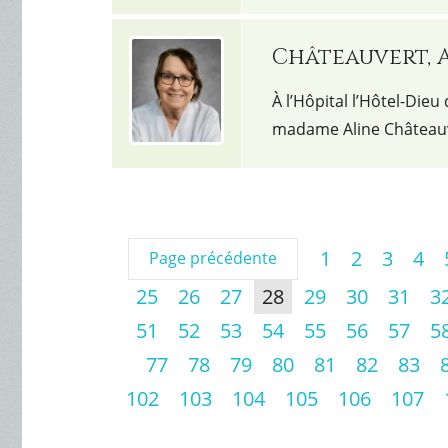
Châteauvert, 
À l’Hôpital l’Hôtel-Dieu
madame Aline Châteauv
1
2
3
4
Page précédente
25
26
27
28
29
30
31
3
51
52
53
54
55
56
57
5
77
78
79
80
81
82
83
102
103
104
105
106
107