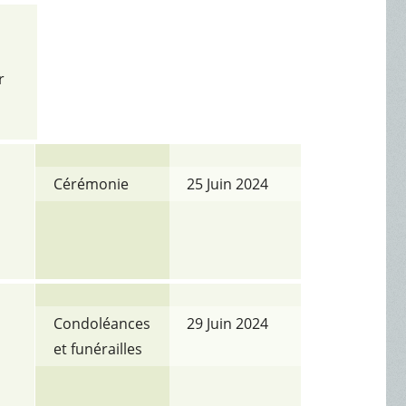
r
Cérémonie
25 Juin 2024
Condoléances
29 Juin 2024
et funérailles