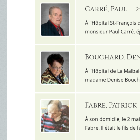
Carré, Paul
2
À l’Hôpital St-François d
monsieur Paul Carré, 
Bouchard, Den
À l’Hôpital de La Malbai
madame Denise Boucha
Fabre, Patrick
À son domicile, le 2 ma
Fabre. Il était le fils 