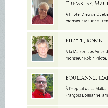
Tremblay, Mau
À l’Hôtel Dieu de Québec
monsieur Maurice Trem
Pilote, Robin
À la Maison des Ainés de
monsieur Robin Pilote, 
Boulianne, Je
À l’Hôpital de La Malbai
François Boulianne, am