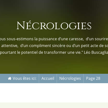
s-nous
Services Gouv. et Autres
Nécrologies
Fleuristes
us sous-estimons la puissance d’une caresse, d’un sourire,
e attentive, d’un compliment sincère ou d’un petit acte de s
pourtant le potentiel de transformer une vie." Léo Buscagli
Vous êtes ici:
Accueil
Nécrologies
Page 28