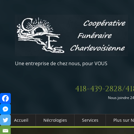
Une entreprise de chez nous, pour VOUS
418-439-2828/41
Nous joindre 24
Accueil
Nécrologies
Services
Plus sur 
Arrangements Préalables
Qui somm