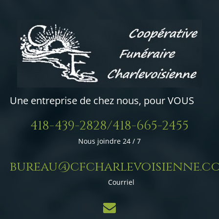
Une entreprise de chez nous, pour VOUS
418-439-2828/418-665-2455
Nous joindre 24 / 7
bureau@cfcharlevoisienne.c
Courriel