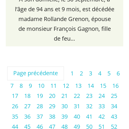
l’âge de 94 ans et 9 mois, est décédée
madame Rollande Grenon, épouse
de monsieur François Gagnon, fille
de feu…
Page précédente
1
2
3
4
5
6
7
8
9
10
11
12
13
14
15
16
17
18
19
20
21
22
23
24
25
26
27
28
29
30
31
32
33
34
35
36
37
38
39
40
41
42
43
44
45
46
47
48
49
50
51
52