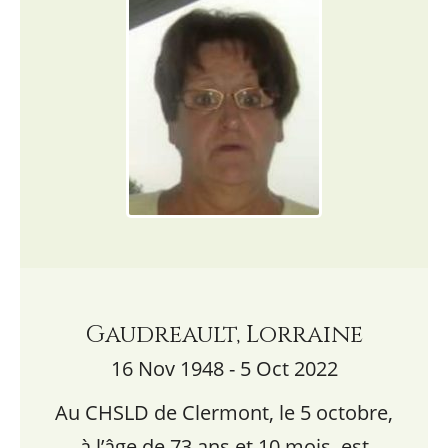
Gaudreault, Lorraine
16 Nov 1948 - 5 Oct 2022
Au CHSLD de Clermont, le 5 octobre,
à l’âge de 73 ans et 10 mois, est