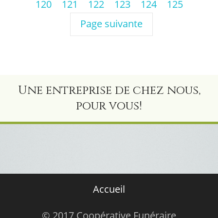
120
121
122
123
124
125
Page suivante
Une entreprise de chez nous,
pour vous!
Accueil
© 2017 Coopérative Funéraire