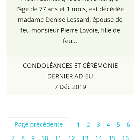
l’âge de 77 ans et 1 mois, est décédée
madame Denise Lessard, épouse de
feu monsieur Pierre Lavoie, fille de
feu…
CONDOLÉANCES ET CÉRÉMONIE
DERNIER ADIEU
7 Déc 2019
Page précédente
1
2
3
4
5
6
7
8
9
10
11
12
13
14
15
16