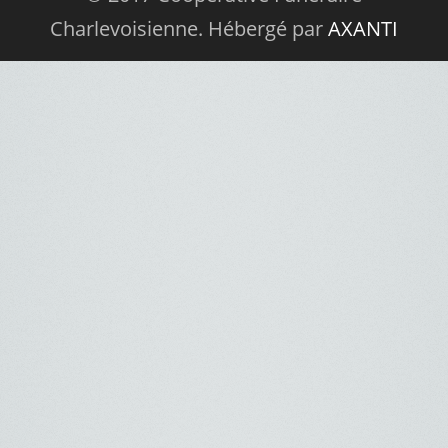
Charlevoisienne. Hébergé par
AXANTI