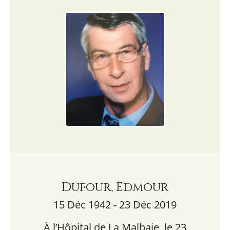
Dufour, Edmour
15 Déc 1942 - 23 Déc 2019
À l’Hôpital de La Malbaie, le 23