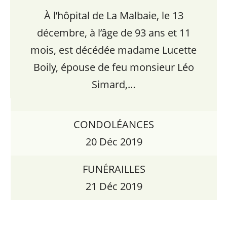
À l’hôpital de La Malbaie, le 13
décembre, à l’âge de 93 ans et 11
mois, est décédée madame Lucette
Boily, épouse de feu monsieur Léo
Simard,…
CONDOLÉANCES
20 Déc 2019
FUNÉRAILLES
21 Déc 2019