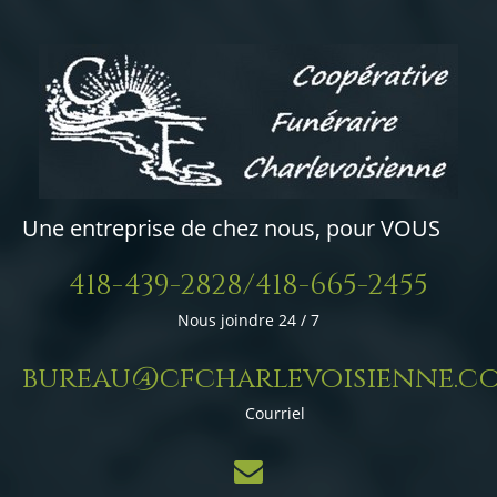
Une entreprise de chez nous, pour VOUS
418-439-2828/418-665-2455
Nous joindre 24 / 7
bureau@cfcharlevoisienne.c
Courriel