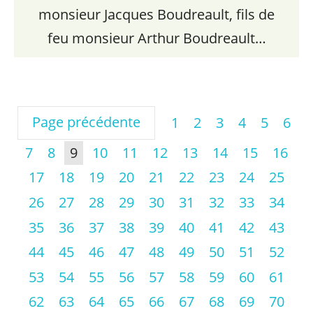
monsieur Jacques Boudreault, fils de
feu monsieur Arthur Boudreault…
Page précédente
1
2
3
4
5
6
7
8
9
10
11
12
13
14
15
16
17
18
19
20
21
22
23
24
25
26
27
28
29
30
31
32
33
34
35
36
37
38
39
40
41
42
43
44
45
46
47
48
49
50
51
52
53
54
55
56
57
58
59
60
61
62
63
64
65
66
67
68
69
70