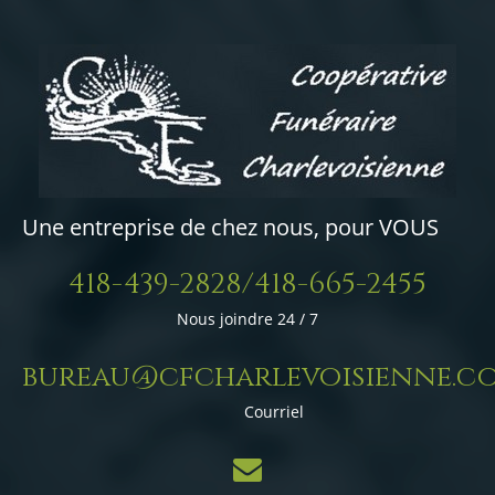
Une entreprise de chez nous, pour VOUS
418-439-2828/418-665-2455
Nous joindre 24 / 7
bureau@cfcharlevoisienne.c
Courriel