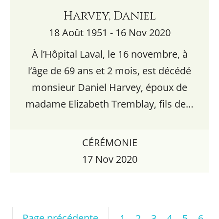
Harvey, Daniel
18 Août 1951 - 16 Nov 2020
À l’Hôpital Laval, le 16 novembre, à
l’âge de 69 ans et 2 mois, est décédé
monsieur Daniel Harvey, époux de
madame Elizabeth Tremblay, fils de…
CÉRÉMONIE
17 Nov 2020
Page précédente
1
2
3
4
5
6