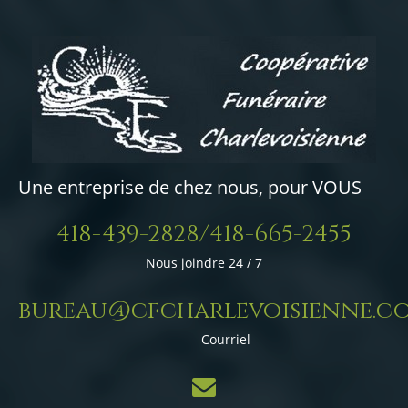
Une entreprise de chez nous, pour VOUS
418-439-2828/418-665-2455
Nous joindre 24 / 7
bureau@cfcharlevoisienne.c
Courriel