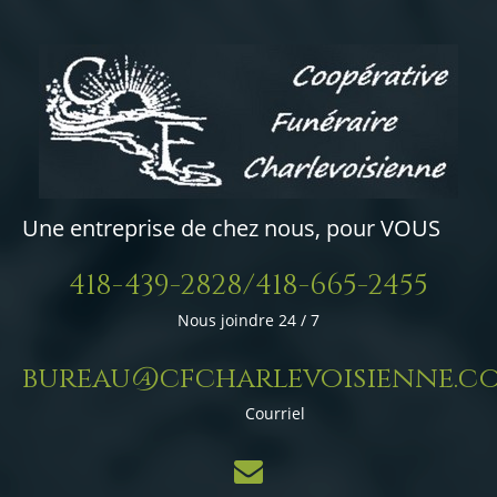
Une entreprise de chez nous, pour VOUS
418-439-2828/418-665-2455
Nous joindre 24 / 7
bureau@cfcharlevoisienne.c
Courriel