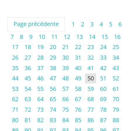
Page précédente
1
2
3
4
5
6
7
8
9
10
11
12
13
14
15
16
17
18
19
20
21
22
23
24
25
26
27
28
29
30
31
32
33
34
35
36
37
38
39
40
41
42
43
44
45
46
47
48
49
50
51
52
53
54
55
56
57
58
59
60
61
62
63
64
65
66
67
68
69
70
71
72
73
74
75
76
77
78
79
80
81
82
83
84
85
86
87
88
89
90
91
92
93
94
95
96
97