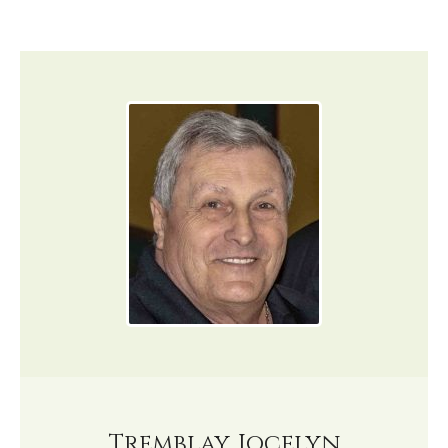
Tremblay, Jocelyn