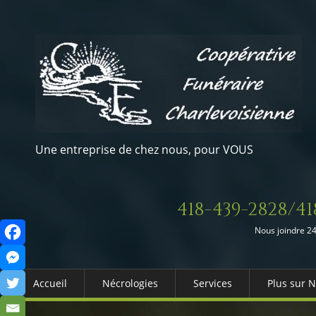
Une entreprise de chez nous, pour VOUS
418-439-2828/41
Nous joindre 24
Accueil
Nécrologies
Services
Plus sur 
Arrangements Préalables
Qui somm