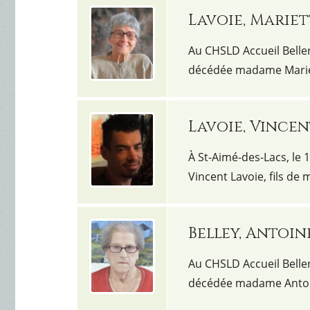
Lavoie, Mariet
Au CHSLD Accueil Beller
décédée madame Mariet
Lavoie, Vince
À St-Aimé-des-Lacs, le 
Vincent Lavoie, fils 
Belley, Antoin
Au CHSLD Accueil Beller
décédée madame Antoin