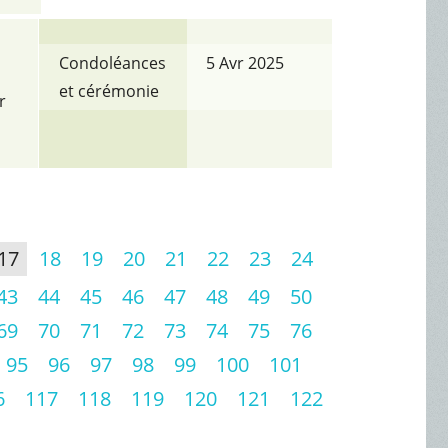
Condoléances
5 Avr 2025
et cérémonie
r
17
18
19
20
21
22
23
24
43
44
45
46
47
48
49
50
69
70
71
72
73
74
75
76
95
96
97
98
99
100
101
6
117
118
119
120
121
122