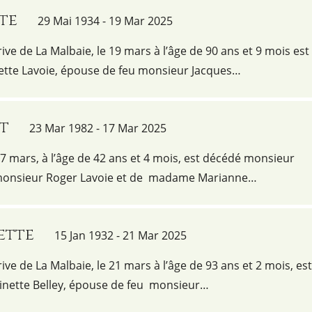
te
29 Mai 1934 - 19 Mar 2025
ive de La Malbaie, le 19 mars à l’âge de 90 ans et 9 mois est
te Lavoie, épouse de feu monsieur Jacques…
nt
23 Mar 1982 - 17 Mar 2025
17 mars, à l’âge de 42 ans et 4 mois, est décédé monsieur
de monsieur Roger Lavoie et de madame Marianne…
ette
15 Jan 1932 - 21 Mar 2025
ive de La Malbaie, le 21 mars à l’âge de 93 ans et 2 mois, est
ette Belley, épouse de feu monsieur…