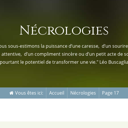
s-nous
Services Gouv. et Autres
Nécrologies
Fleuristes
us sous-estimons la puissance d’une caresse, d’un sourire,
e attentive, d’un compliment sincère ou d’un petit acte de s
pourtant le potentiel de transformer une vie." Léo Buscagli
Vous êtes ici:
Accueil
Nécrologies
Page 17