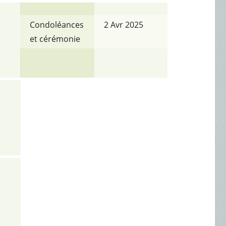
Condoléances
2 Avr 2025
et cérémonie