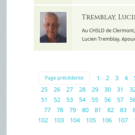
Tremblay, Luc
Au CHSLD de Clermont, 
Lucien Tremblay, épou
1
2
3
4
Page précédente
25
26
27
28
29
30
31
3
51
52
53
54
55
56
57
5
77
78
79
80
81
82
83
102
103
104
105
106
107