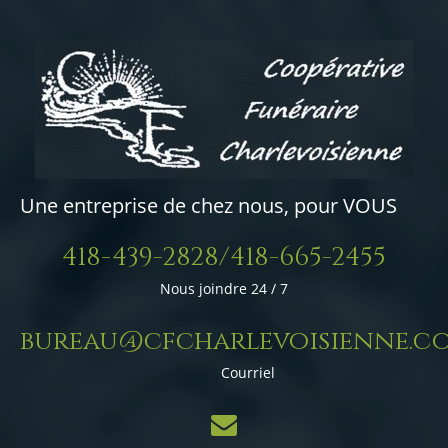
Une entreprise de chez nous, pour VOUS
418-439-2828/418-665-2455
Nous joindre 24 / 7
bureau@cfcharlevoisienne.c
Courriel