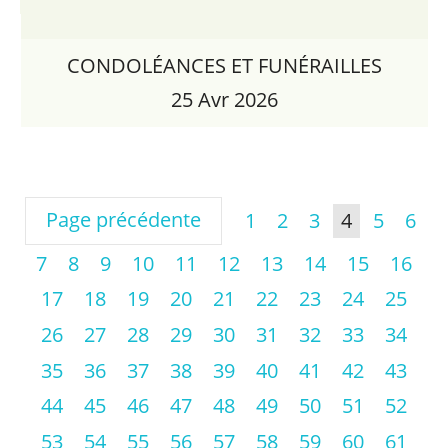
CONDOLÉANCES ET FUNÉRAILLES
25 Avr 2026
Page précédente
1
2
3
4
5
6
7
8
9
10
11
12
13
14
15
16
17
18
19
20
21
22
23
24
25
26
27
28
29
30
31
32
33
34
35
36
37
38
39
40
41
42
43
44
45
46
47
48
49
50
51
52
53
54
55
56
57
58
59
60
61