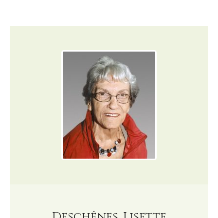
Deschênes, Lisette