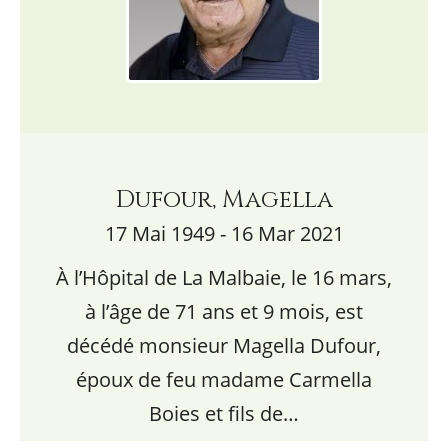
Dufour, Magella
17 Mai 1949 - 16 Mar 2021
À l’Hôpital de La Malbaie, le 16 mars,
à l’âge de 71 ans et 9 mois, est
décédé monsieur Magella Dufour,
époux de feu madame Carmella
Boies et fils de…