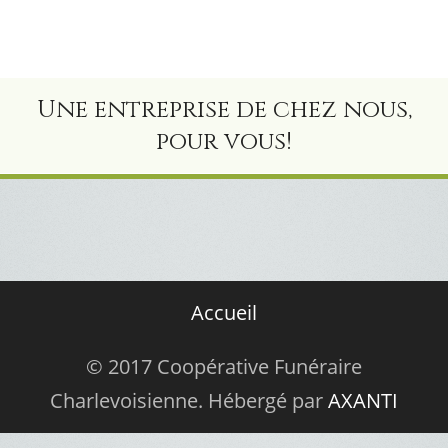
Une entreprise de chez nous,
pour vous!
Accueil
© 2017 Coopérative Funéraire
Charlevoisienne. Hébergé par
AXANTI