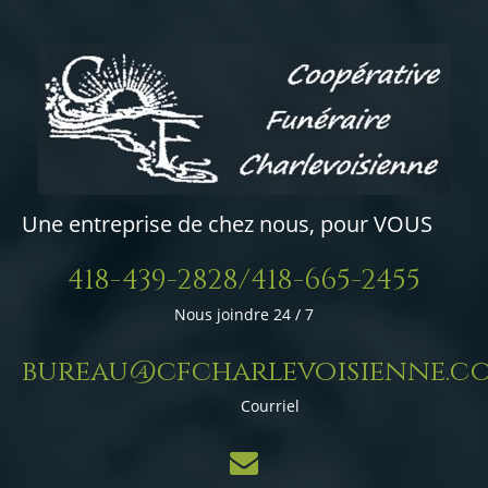
Une entreprise de chez nous, pour VOUS
418-439-2828/418-665-2455
Nous joindre 24 / 7
bureau@cfcharlevoisienne.c
Courriel