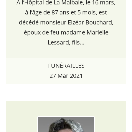
À l’Hôpital de La Malbaie, le 16 mars,
à l’âge de 87 ans et 5 mois, est
décédé monsieur Elzéar Bouchard,
époux de feu madame Marielle
Lessard, fils…
FUNÉRAILLES
27 Mar 2021