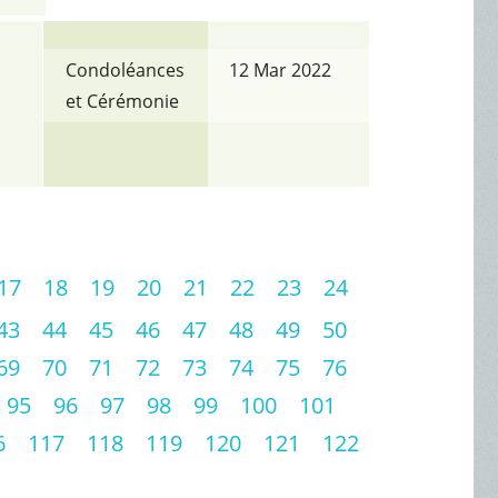
Condoléances
12 Mar 2022
et Cérémonie
17
18
19
20
21
22
23
24
43
44
45
46
47
48
49
50
69
70
71
72
73
74
75
76
95
96
97
98
99
100
101
6
117
118
119
120
121
122