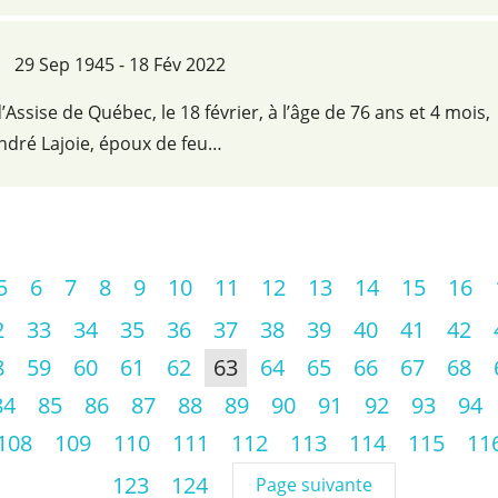
29 Sep 1945 - 18 Fév 2022
d’Assise de Québec, le 18 février, à l’âge de 76 ans et 4 mois,
dré Lajoie, époux de feu…
5
6
7
8
9
10
11
12
13
14
15
16
2
33
34
35
36
37
38
39
40
41
42
8
59
60
61
62
63
64
65
66
67
68
84
85
86
87
88
89
90
91
92
93
94
108
109
110
111
112
113
114
115
11
123
124
Page suivante