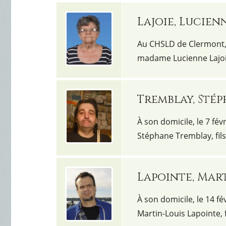
Lajoie, Lucien
Au CHSLD de Clermont, l
madame Lucienne Lajoie
Tremblay, Sté
À son domicile, le 7 fév
Stéphane Tremblay, fil
Lapointe, Mar
À son domicile, le 14 fé
Martin-Louis Lapointe,