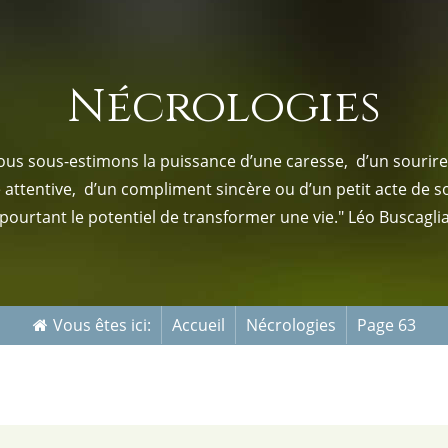
s-nous
Services Gouv. et Autres
Nécrologies
Fleuristes
us sous-estimons la puissance d’une caresse, d’un sourire,
e attentive, d’un compliment sincère ou d’un petit acte de s
pourtant le potentiel de transformer une vie." Léo Buscagli
Vous êtes ici:
Accueil
Nécrologies
Page 63