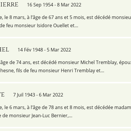
Pierre
16 Sep 1954 - 8 Mar 2022
ie, le 8 mars, à l’âge de 67 ans et 5 mois, est décédé monsieu
s de feu monsieur Isidore Ouellet et…
hel
14 Fév 1948 - 5 Mar 2022
 l’âge de 74 ans, est décédé monsieur Michel Tremblay, épou
esne, fils de feu monsieur Henri Tremblay et…
te
7 Juil 1943 - 6 Mar 2022
ie, le 6 mars, à l’âge de 78 ans et 8 mois, est décédée mada
 de monsieur Jean-Luc Bernier,…