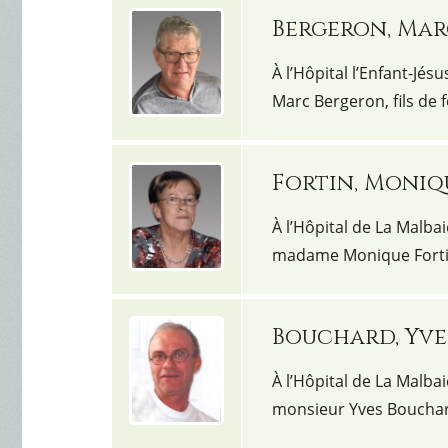
Bergeron, Ma
À l’Hôpital l’Enfant-Jés
Marc Bergeron, fils de
Fortin, Moniq
À l’Hôpital de La Malbai
madame Monique Fortin
Bouchard, Yve
À l’Hôpital de La Malbai
monsieur Yves Boucha