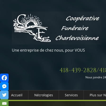
Une entreprise de chez nous, pour VOUS
418-439-2828/41
Nous joindre 24
Accueil
Nécrologies
Services
Plus sur 
Arrangements Préalables
Qui somm