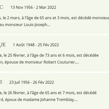
rc
13 Nov 1956 - 2 Mar 2022
us, le 2 mars, à l’âge de 65 ans et 3 mois, est décédé monsieu
 feu monsieur Louis-Joseph…
ue
1 Août 1948 - 25 Fév 2022
e, le 25 février, à l’âge de 73 ans et 6 mois, est décédée
, épouse de monsieur Robert Couturier,…
s
23 Juil 1956 - 26 Fév 2022
e, le 26 février, à l’âge de 65 ans et 7 mois, est décédé
rd, époux de madame Johanne Tremblay,…