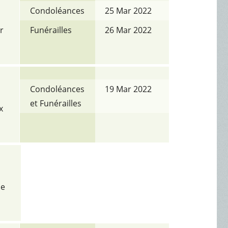
Condoléances
25 Mar 2022
r
Funérailles
26 Mar 2022
Condoléances
19 Mar 2022
et Funérailles
x
me