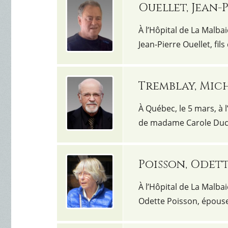
Ouellet, Jean-
À l’Hôpital de La Malba
Jean-Pierre Ouellet, fil
Tremblay, Mic
À Québec, le 5 mars, à
de madame Carole Duch
Poisson, Odet
À l’Hôpital de La Malba
Odette Poisson, épouse