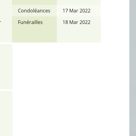
Condoléances
17 Mar 2022
r
Funérailles
18 Mar 2022