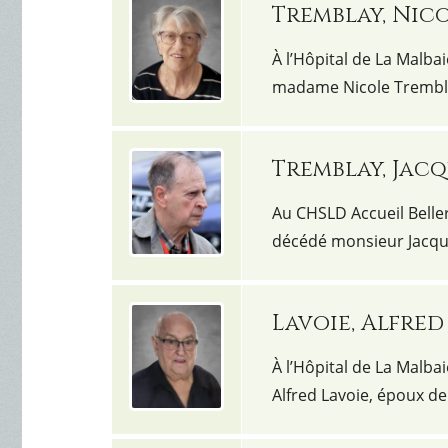
Tremblay, Nic
À l’Hôpital de La Malbai
madame Nicole Trembla
Tremblay, Jacq
Au CHSLD Accueil Belleri
décédé monsieur Jacqu
Lavoie, Alfred
À l’Hôpital de La Malbai
Alfred Lavoie, époux 