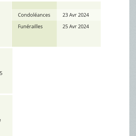
Condoléances
23 Avr 2024
Funérailles
25 Avr 2024
 5
e