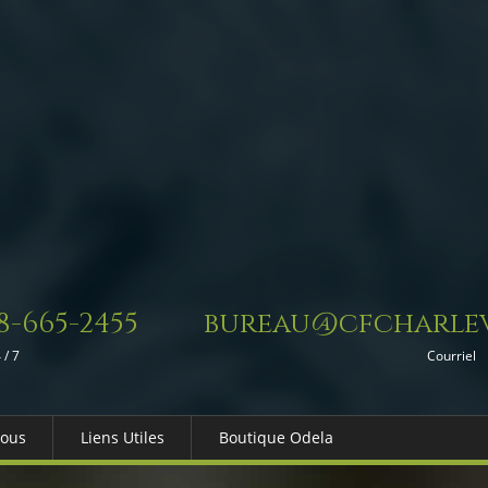
8-665-2455
bureau@cfcharlev
 / 7
Courriel
Nous
Liens Utiles
Boutique Odela
es-nous
Dons in Memoriam