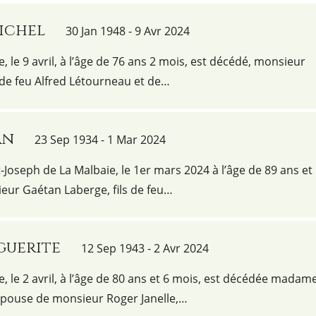
ichel
30 Jan 1948 - 9 Avr 2024
e, le 9 avril, à l’âge de 76 ans 2 mois, est décédé, monsieur
 de feu Alfred Létourneau et de…
an
23 Sep 1934 - 1 Mar 2024
t-Joseph de La Malbaie, le 1er mars 2024 à l’âge de 89 ans et
eur Gaétan Laberge, fils de feu…
guerite
12 Sep 1943 - 2 Avr 2024
e, le 2 avril, à l’âge de 80 ans et 6 mois, est décédée madam
épouse de monsieur Roger Janelle,…