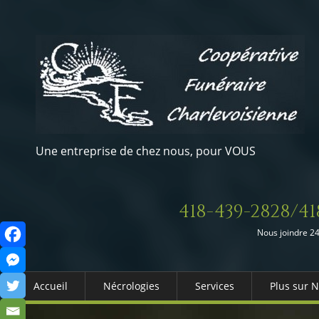
Une entreprise de chez nous, pour VOUS
418-439-2828/41
Nous joindre 24
Accueil
Nécrologies
Services
Plus sur 
Arrangements Préalables
Qui somm