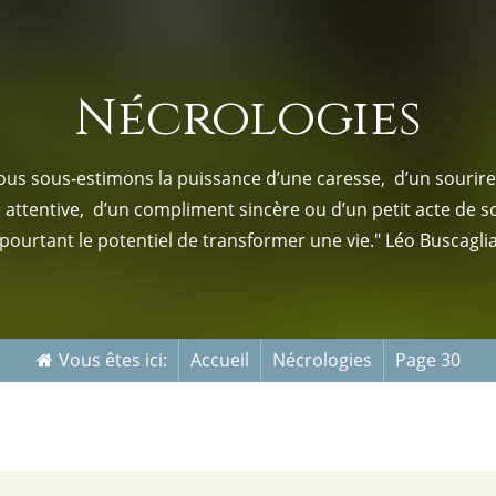
s-nous
Services Gouv. et Autres
Nécrologies
Fleuristes
us sous-estimons la puissance d’une caresse, d’un sourire,
e attentive, d’un compliment sincère ou d’un petit acte de s
pourtant le potentiel de transformer une vie." Léo Buscagli
Vous êtes ici:
Accueil
Nécrologies
Page 30