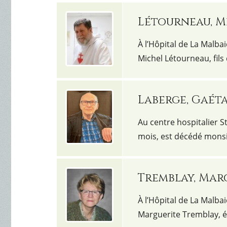
Létourneau, M
À l’Hôpital de La Malbai
Michel Létourneau, fils
Laberge, Gaét
Au centre hospitalier S
mois, est décédé monsi
Tremblay, Mar
À l’Hôpital de La Malbai
Marguerite Tremblay, 