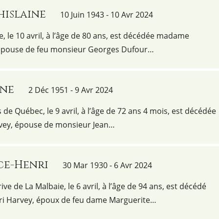
hislaine
10 Juin 1943 - 10 Avr 2024
e, le 10 avril, à l’âge de 80 ans, est décédée madame
 épouse de feu monsieur Georges Dufour…
nne
2 Déc 1951 - 9 Avr 2024
us de Québec, le 9 avril, à l’âge de 72 ans 4 mois, est décédée
ey, épouse de monsieur Jean…
ce-Henri
30 Mar 1930 - 6 Avr 2024
ve de La Malbaie, le 6 avril, à l’âge de 94 ans, est décédé
i Harvey, époux de feu dame Marguerite…