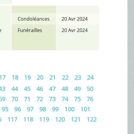
Condoléances
20 Avr 2024
e
Funérailles
20 Avr 2024
17
18
19
20
21
22
23
24
43
44
45
46
47
48
49
50
69
70
71
72
73
74
75
76
95
96
97
98
99
100
101
6
117
118
119
120
121
122