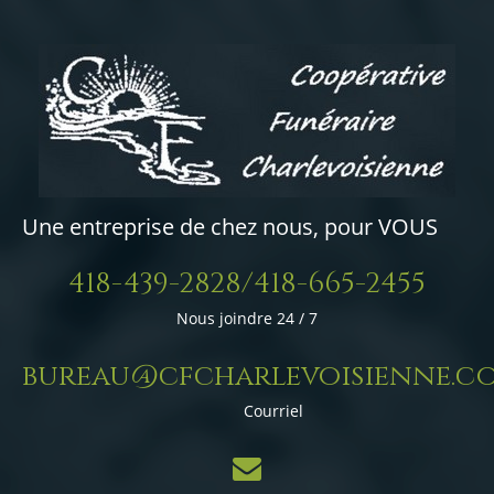
Une entreprise de chez nous, pour VOUS
418-439-2828/418-665-2455
Nous joindre 24 / 7
bureau@cfcharlevoisienne.c
Courriel