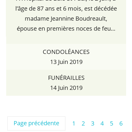
l’âge de 87 ans et 6 mois, est décédée
madame Jeannine Boudreault,
épouse en premières noces de feu…
CONDOLÉANCES
13 Juin 2019
FUNÉRAILLES
14 Juin 2019
Page précédente
1
2
3
4
5
6