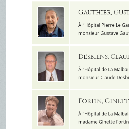
Gauthier, Gus
À l’Hôpital Pierre Le Ga
monsieur Gustave Gau
Desbiens, Clau
À l’Hôpital de La Malbai
monsieur Claude Desb
Fortin, Ginet
À l’Hôpital de La Malbai
madame Ginette Fortin