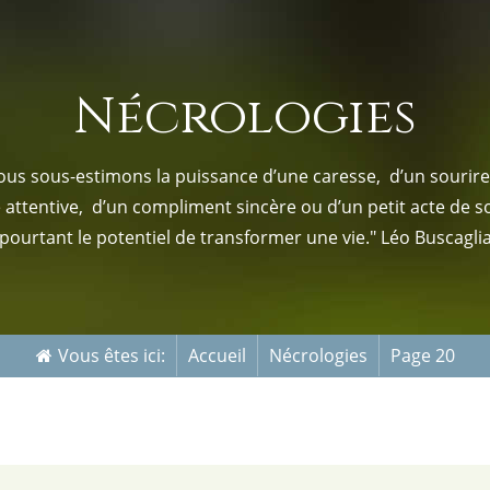
s-nous
Services Gouv. et Autres
Nécrologies
Fleuristes
us sous-estimons la puissance d’une caresse, d’un sourire,
e attentive, d’un compliment sincère ou d’un petit acte de s
pourtant le potentiel de transformer une vie." Léo Buscagli
Vous êtes ici:
Accueil
Nécrologies
Page 20