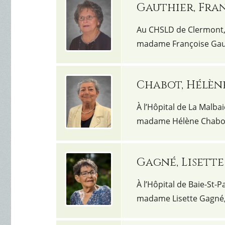
Gauthier, Fra
Au CHSLD de Clermont, l
madame Françoise Gaut
Chabot, Hélèn
À l’Hôpital de La Malbai
madame Hélène Chabot
Gagné, Lisette
À l’Hôpital de Baie-St-P
madame Lisette Gagné,