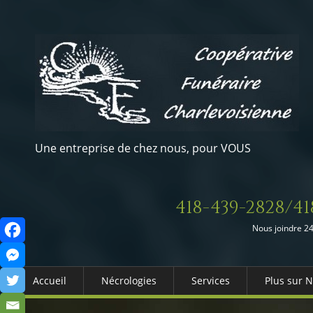
Une entreprise de chez nous, pour VOUS
418-439-2828/41
Nous joindre 24
Accueil
Nécrologies
Services
Plus sur 
Arrangements Préalables
Qui somm