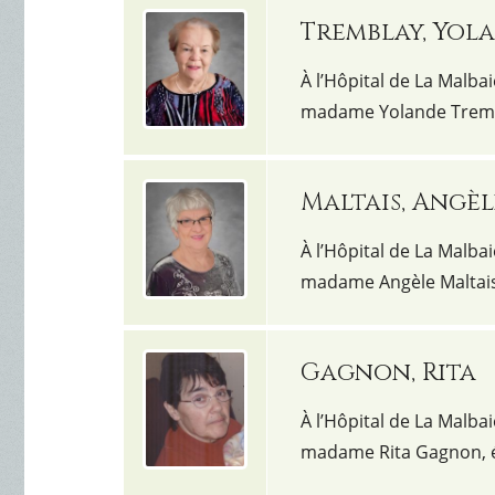
Tremblay, Yol
À l’Hôpital de La Malbai
madame Yolande Trembl
Maltais, Angèl
À l’Hôpital de La Malbai
madame Angèle Maltais
Gagnon, Rita
À l’Hôpital de La Malbai
madame Rita Gagnon, é