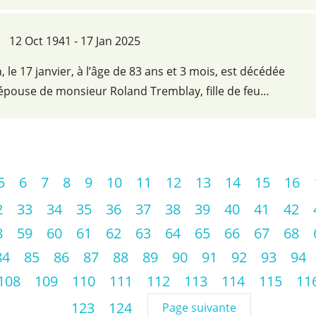
12 Oct 1941 - 17 Jan 2025
le 17 janvier, à l’âge de 83 ans et 3 mois, est décédée
pouse de monsieur Roland Tremblay, fille de feu…
5
6
7
8
9
10
11
12
13
14
15
16
2
33
34
35
36
37
38
39
40
41
42
8
59
60
61
62
63
64
65
66
67
68
84
85
86
87
88
89
90
91
92
93
94
108
109
110
111
112
113
114
115
11
123
124
Page suivante