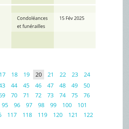
Condoléances
15 Fév 2025
et funérailles
17
18
19
20
21
22
23
24
43
44
45
46
47
48
49
50
69
70
71
72
73
74
75
76
95
96
97
98
99
100
101
6
117
118
119
120
121
122