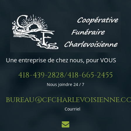
Une entreprise de chez nous, pour VOUS
418-439-2828/418-665-2455
Nous joindre 24 / 7
bureau@cfcharlevoisienne.c
Courriel