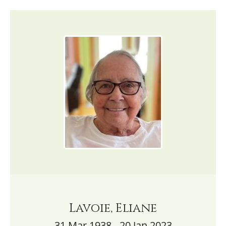
Lavoie, Eliane
31 Mar 1938 - 20 Jan 2023