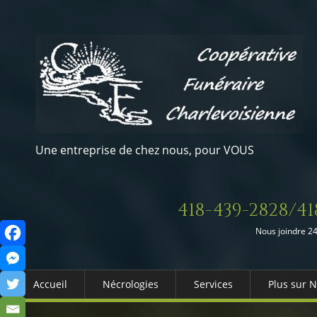
Une entreprise de chez nous, pour VOUS
418-439-2828/41
Nous joindre 24
Accueil
Nécrologies
Services
Plus sur 
Arrangements Préalables
Qui somm