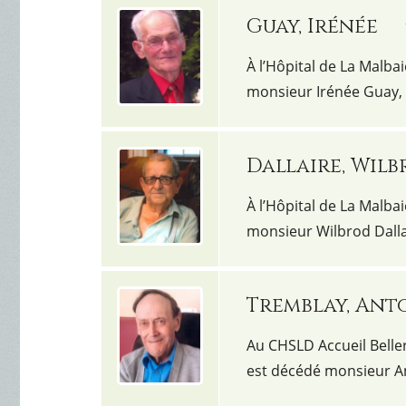
Guay, Irénée
À l’Hôpital de La Malbai
monsieur Irénée Guay,
Dallaire, Wil
À l’Hôpital de La Malbai
monsieur Wilbrod Dall
Tremblay, Ant
Au CHSLD Accueil Belleri
est décédé monsieur 