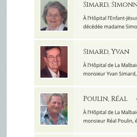
Simard, Simon
À l’Hôpital l’Enfant-Jésu
décédée madame Simon
Simard, Yvan
À l’Hôpital de La Malbai
monsieur Yvan Simard
Poulin, Réal
À l’Hôpital de La Malbai
monsieur Réal Poulin,