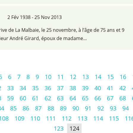
2 Fév 1938 - 25 Nov 2013
ive de La Malbaie, le 25 novembre, à l’âge de 75 ans et 9
ieur André Girard, époux de madame…
5
6
7
8
9
10
11
12
13
14
15
16
2
33
34
35
36
37
38
39
40
41
42
8
59
60
61
62
63
64
65
66
67
68
84
85
86
87
88
89
90
91
92
93
94
108
109
110
111
112
113
114
115
11
123
124