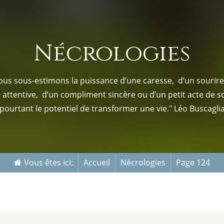
s-nous
Services Gouv. et Autres
Nécrologies
Fleuristes
us sous-estimons la puissance d’une caresse, d’un sourire,
e attentive, d’un compliment sincère ou d’un petit acte de s
pourtant le potentiel de transformer une vie." Léo Buscagli
Vous êtes ici:
Accueil
Nécrologies
Page 124