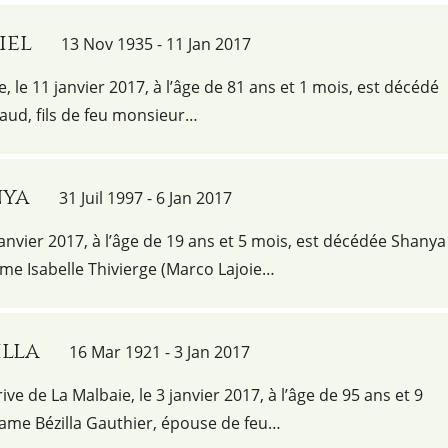
iel
13 Nov 1935 - 11 Jan 2017
e, le 11 janvier 2017, à l’âge de 81 ans et 1 mois, est décédé
ud, fils de feu monsieur…
nya
31 Juil 1997 - 6 Jan 2017
janvier 2017, à l’âge de 19 ans et 5 mois, est décédée Shanya
me Isabelle Thivierge (Marco Lajoie…
illa
16 Mar 1921 - 3 Jan 2017
ve de La Malbaie, le 3 janvier 2017, à l’âge de 95 ans et 9
ame Bézilla Gauthier, épouse de feu…