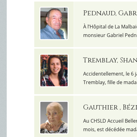
Pednaud, Gabr
À l’Hôpital de La Malbai
monsieur Gabriel Pedna
Tremblay, Sha
Accidentellement, le 6 
Tremblay, fille de mada
Gauthier , Béz
Au CHSLD Accueil Belleri
mois, est décédée mad