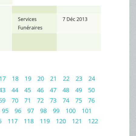
Services
7 Déc 2013
Funéraires
17
18
19
20
21
22
23
24
43
44
45
46
47
48
49
50
69
70
71
72
73
74
75
76
95
96
97
98
99
100
101
6
117
118
119
120
121
122