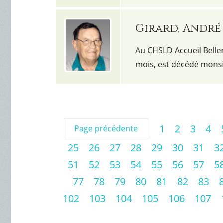
Girard, André
Au CHSLD Accueil Beller
mois, est décédé mons
1
2
3
4
Page précédente
25
26
27
28
29
30
31
3
51
52
53
54
55
56
57
5
77
78
79
80
81
82
83
102
103
104
105
106
107