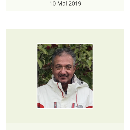
10 Mai 2019