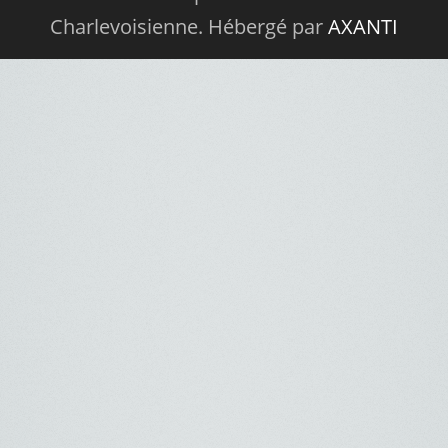
Charlevoisienne. Hébergé par
AXANTI