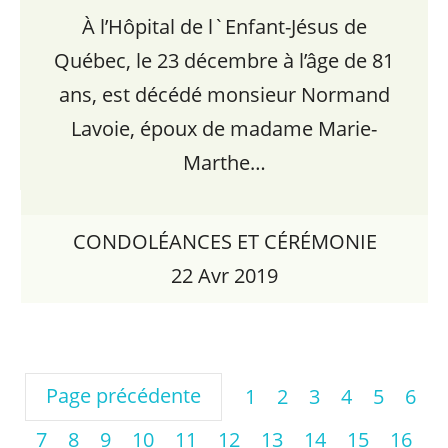
À l’Hôpital de l`Enfant-Jésus de
Québec, le 23 décembre à l’âge de 81
ans, est décédé monsieur Normand
Lavoie, époux de madame Marie-
Marthe…
CONDOLÉANCES ET CÉRÉMONIE
22 Avr 2019
Page précédente
1
2
3
4
5
6
7
8
9
10
11
12
13
14
15
16