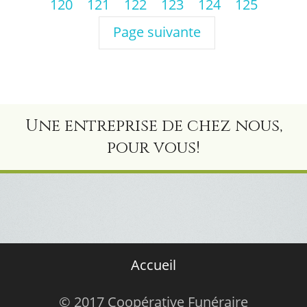
120
121
122
123
124
125
Page suivante
Une entreprise de chez nous,
pour vous!
Accueil
© 2017 Coopérative Funéraire