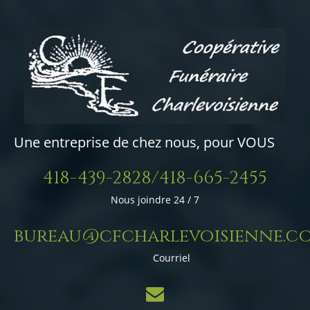
Une entreprise de chez nous, pour VOUS
418-439-2828/418-665-2455
Nous joindre 24 / 7
bureau@cfcharlevoisienne.c
Courriel