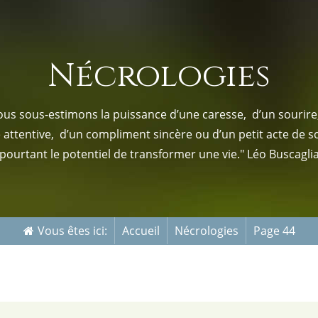
s-nous
Services Gouv. et Autres
Nécrologies
Fleuristes
us sous-estimons la puissance d’une caresse, d’un sourire,
e attentive, d’un compliment sincère ou d’un petit acte de s
pourtant le potentiel de transformer une vie." Léo Buscagli
Vous êtes ici:
Accueil
Nécrologies
Page 44