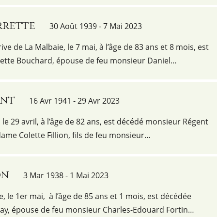
rrette
30 Août 1939 - 7 Mai 2023
ve de La Malbaie, le 7 mai, à l’âge de 83 ans et 8 mois, est
tte Bouchard, épouse de feu monsieur Daniel…
ent
16 Avr 1941 - 29 Avr 2023
e 29 avril, à l’âge de 82 ans, est décédé monsieur Régent
dame Colette Fillion, fils de feu monsieur…
on
3 Mar 1938 - 1 Mai 2023
e, le 1er mai, à l’âge de 85 ans et 1 mois, est décédée
, épouse de feu monsieur Charles-Edouard Fortin…