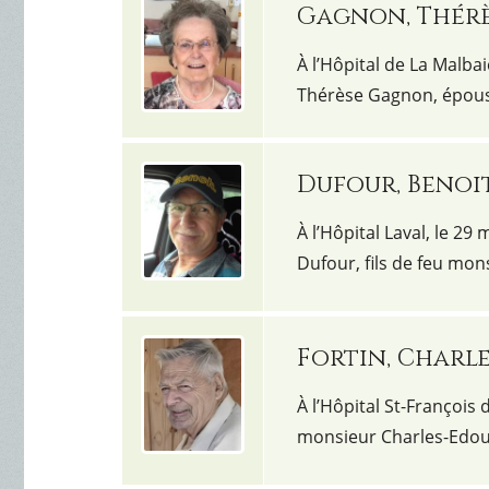
Gagnon, Thér
À l’Hôpital de La Malba
Thérèse Gagnon, épous
Dufour, Benoi
À l’Hôpital Laval, le 29
Dufour, fils de feu mo
Fortin, Charl
À l’Hôpital St-François 
monsieur Charles-Edou