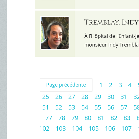
Tremblay, Indy
À l’Hôpital de l’Enfant-J
monsieur Indy Tremblay
1
2
3
4
Page précédente
25
26
27
28
29
30
31
3
51
52
53
54
55
56
57
5
77
78
79
80
81
82
83
102
103
104
105
106
107