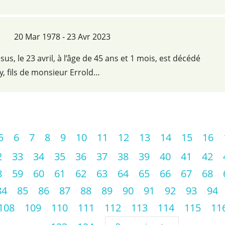
20 Mar 1978 - 23 Avr 2023
ésus, le 23 avril, à l’âge de 45 ans et 1 mois, est décédé
, fils de monsieur Errold…
5
6
7
8
9
10
11
12
13
14
15
16
2
33
34
35
36
37
38
39
40
41
42
8
59
60
61
62
63
64
65
66
67
68
84
85
86
87
88
89
90
91
92
93
94
108
109
110
111
112
113
114
115
11