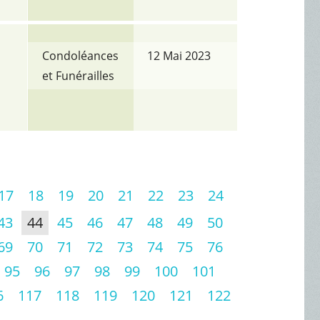
Condoléances
12 Mai 2023
et Funérailles
17
18
19
20
21
22
23
24
43
44
45
46
47
48
49
50
69
70
71
72
73
74
75
76
95
96
97
98
99
100
101
6
117
118
119
120
121
122