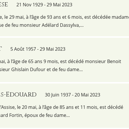
èse
21 Nov 1929 - 29 Mai 2023
ie, le 29 mai, à l’âge de 93 ans et 6 mois, est décédée madam
e de feu monsieur Adélard Dassylva,…
t
5 Août 1957 - 29 Mai 2023
 mai, à l’âge de 65 ans 9 mois, est décédé monsieur Benoit
nsieur Ghislain Dufour et de feu dame…
es-Edouard
30 Juin 1937 - 20 Mai 2023
d’Assise, le 20 mai, à l’âge de 85 ans et 11 mois, est décédé
ard Fortin, époux de feu dame…