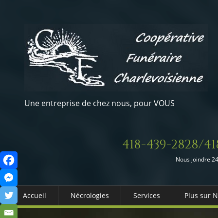
Une entreprise de chez nous, pour VOUS
418-439-2828/41
Nous joindre 24
Accueil
Nécrologies
Services
Plus sur 
Arrangements Préalables
Qui somm