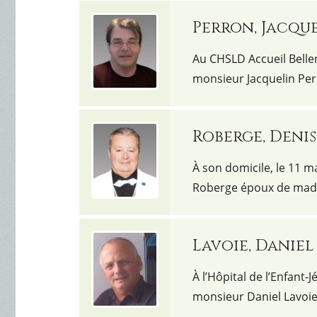
Perron, Jacqu
Au CHSLD Accueil Belleri
monsieur Jacquelin Per
Roberge, Denis
À son domicile, le 11 m
Roberge époux de mada
Lavoie, Daniel
À l’Hôpital de l’Enfant-J
monsieur Daniel Lavoie,