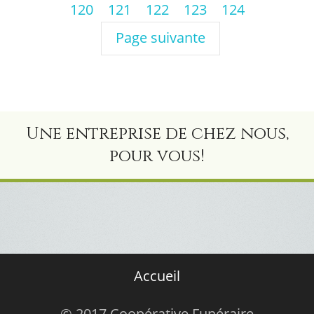
120
121
122
123
124
Page suivante
Une entreprise de chez nous,
pour vous!
Accueil
© 2017 Coopérative Funéraire