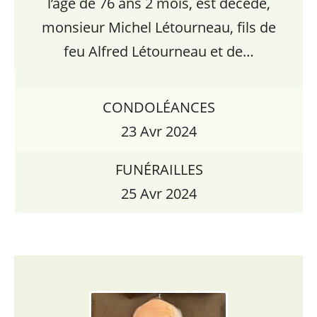
l’âge de 76 ans 2 mois, est décédé,
monsieur Michel Létourneau, fils de
feu Alfred Létourneau et de…
CONDOLÉANCES
23 Avr 2024
FUNÉRAILLES
25 Avr 2024