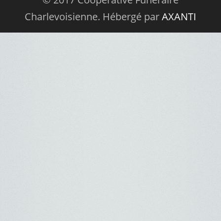
Charlevoisienne. Hébergé par
AXANTI