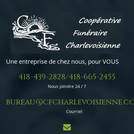
Une entreprise de chez nous, pour VOUS
418-439-2828/418-665-2455
Nous joindre 24 / 7
bureau@cfcharlevoisienne.c
Courriel