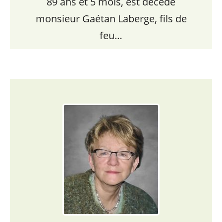
89 ans et 5 mois, est décédé
monsieur Gaétan Laberge, fils de
feu…