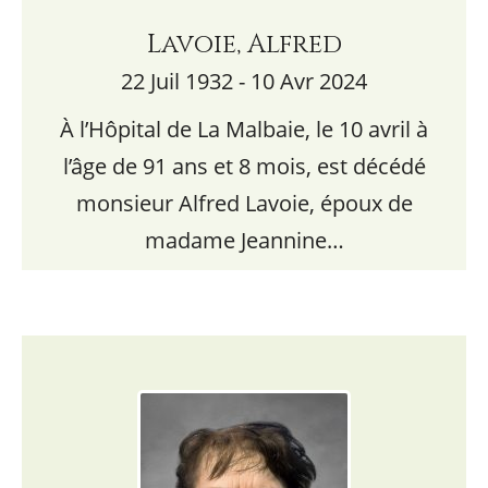
Lavoie, Alfred
22 Juil 1932 - 10 Avr 2024
À l’Hôpital de La Malbaie, le 10 avril à
l’âge de 91 ans et 8 mois, est décédé
monsieur Alfred Lavoie, époux de
madame Jeannine…