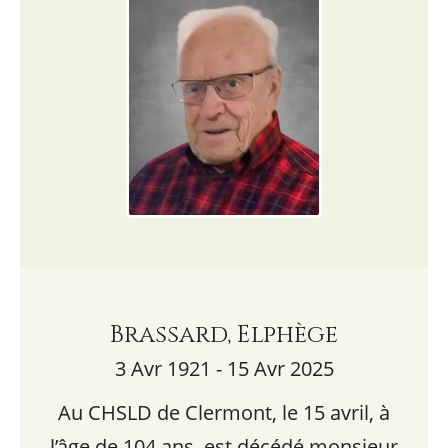
Brassard, Elphège
3 Avr 1921 - 15 Avr 2025
Au CHSLD de Clermont, le 15 avril, à
l’âge de 104 ans, est décédé monsieur