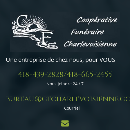
Une entreprise de chez nous, pour VOUS
418-439-2828/418-665-2455
Nous joindre 24 / 7
bureau@cfcharlevoisienne.c
Courriel