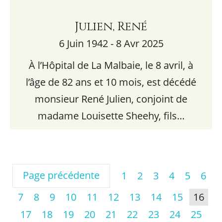
Julien, René
6 Juin 1942 - 8 Avr 2025
À l’Hôpital de La Malbaie, le 8 avril, à
l’âge de 82 ans et 10 mois, est décédé
monsieur René Julien, conjoint de
madame Louisette Sheehy, fils…
Page précédente
1
2
3
4
5
6
7
8
9
10
11
12
13
14
15
16
17
18
19
20
21
22
23
24
25