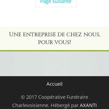
Page suivante
Une entreprise de chez nous,
pour vous!
Accueil
© 2017 Coopérative Funéraire
Charlevoisienne. Hébergé par
AXANTI