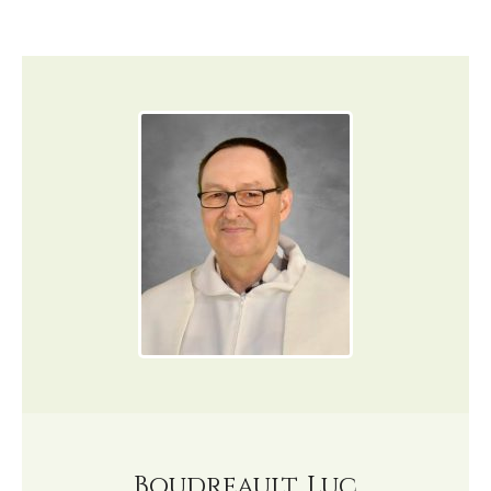
Boudreault, Luc