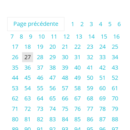
Page précédente
1
2
3
4
5
6
7
8
9
10
11
12
13
14
15
16
17
18
19
20
21
22
23
24
25
26
27
28
29
30
31
32
33
34
35
36
37
38
39
40
41
42
43
44
45
46
47
48
49
50
51
52
53
54
55
56
57
58
59
60
61
62
63
64
65
66
67
68
69
70
71
72
73
74
75
76
77
78
79
80
81
82
83
84
85
86
87
88
89
90
91
92
93
94
95
96
97