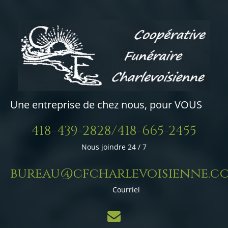
Une entreprise de chez nous, pour VOUS
418-439-2828/418-665-2455
Nous joindre 24 / 7
bureau@cfcharlevoisienne.c
Courriel