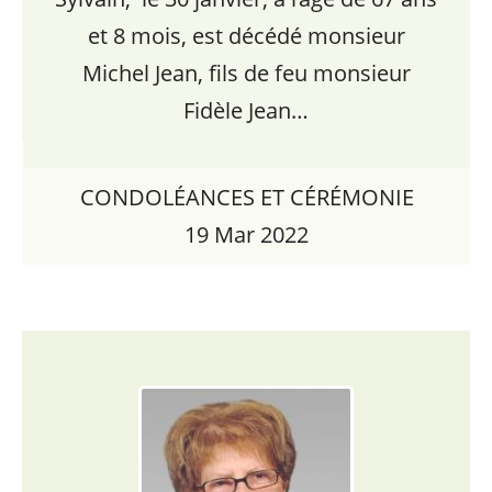
et 8 mois, est décédé monsieur
Michel Jean, fils de feu monsieur
Fidèle Jean…
CONDOLÉANCES ET CÉRÉMONIE
19 Mar 2022