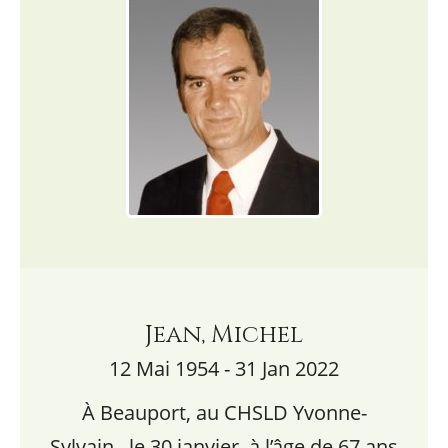
Jean, Michel
12 Mai 1954 - 31 Jan 2022
À Beauport, au CHSLD Yvonne-
Sylvain, le 30 janvier, à l’âge de 67 ans