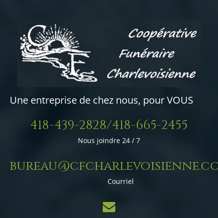
Une entreprise de chez nous, pour VOUS
418-439-2828/418-665-2455
Nous joindre 24 / 7
bureau@cfcharlevoisienne.c
Courriel