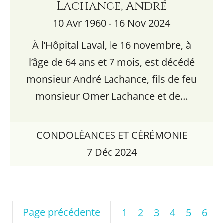
Lachance, André
10 Avr 1960 - 16 Nov 2024
À l’Hôpital Laval, le 16 novembre, à
l’âge de 64 ans et 7 mois, est décédé
monsieur André Lachance, fils de feu
monsieur Omer Lachance et de…
CONDOLÉANCES ET CÉRÉMONIE
7 Déc 2024
Page précédente
1
2
3
4
5
6