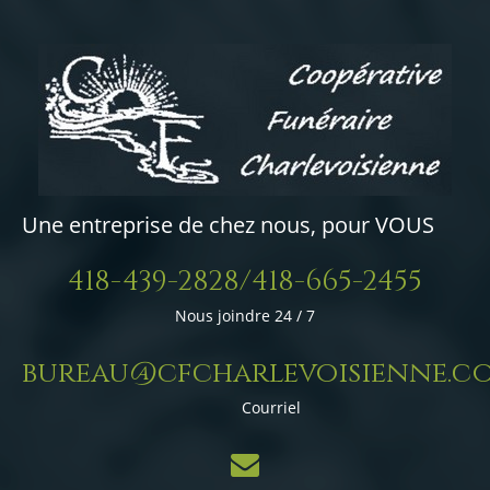
Une entreprise de chez nous, pour VOUS
418-439-2828/418-665-2455
Nous joindre 24 / 7
bureau@cfcharlevoisienne.c
Courriel