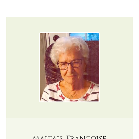
Maltais, Françoise