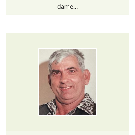
dame…