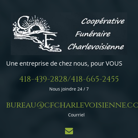
Une entreprise de chez nous, pour VOUS
418-439-2828/418-665-2455
Nous joindre 24 / 7
bureau@cfcharlevoisienne.c
Courriel