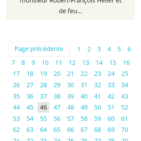
monsieur Robert-François Heller et
de feu…
Page précédente
1
2
3
4
5
6
7
8
9
10
11
12
13
14
15
16
17
18
19
20
21
22
23
24
25
26
27
28
29
30
31
32
33
34
35
36
37
38
39
40
41
42
43
44
45
46
47
48
49
50
51
52
53
54
55
56
57
58
59
60
61
62
63
64
65
66
67
68
69
70
71
72
73
74
75
76
77
78
79