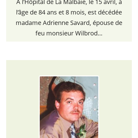
À l’Hôpital de La Malbaie, le 15 avril, à
l’âge de 84 ans et 8 mois, est décédée
madame Adrienne Savard, épouse de
feu monsieur Wilbrod…