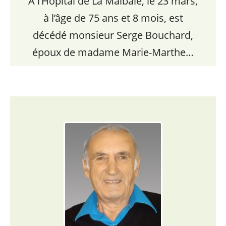
À l’Hôpital de La Malbaie, le 23 mars,
à l’âge de 75 ans et 8 mois, est
décédé monsieur Serge Bouchard,
époux de madame Marie-Marthe…