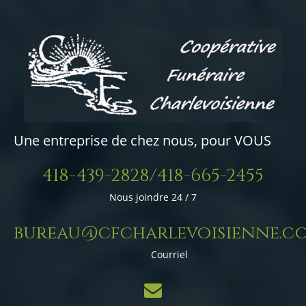
Une entreprise de chez nous, pour VOUS
418-439-2828/418-665-2455
Nous joindre 24 / 7
bureau@cfcharlevoisienne.c
Courriel