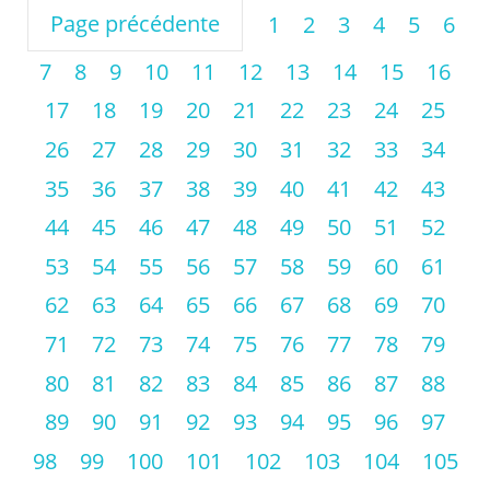
Page précédente
1
2
3
4
5
6
7
8
9
10
11
12
13
14
15
16
17
18
19
20
21
22
23
24
25
26
27
28
29
30
31
32
33
34
35
36
37
38
39
40
41
42
43
44
45
46
47
48
49
50
51
52
53
54
55
56
57
58
59
60
61
62
63
64
65
66
67
68
69
70
71
72
73
74
75
76
77
78
79
80
81
82
83
84
85
86
87
88
89
90
91
92
93
94
95
96
97
98
99
100
101
102
103
104
105