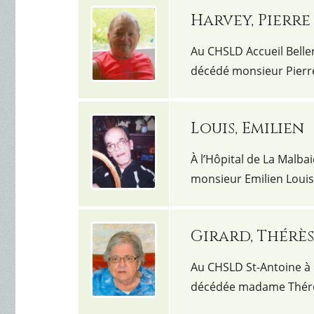
Harvey, Pierre
Au CHSLD Accueil Belleri
décédé monsieur Pierre
Louis, Emilien
À l’Hôpital de La Malbai
monsieur Emilien Louis.
Girard, Thérè
Au CHSLD St-Antoine à Q
décédée madame Thérèse