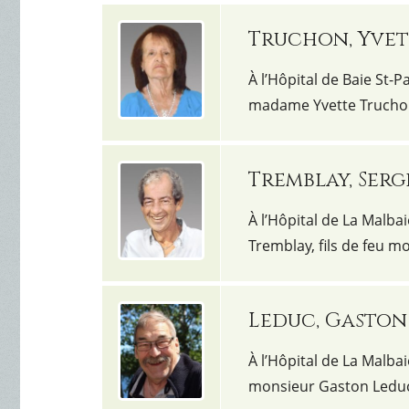
Truchon, Yvet
À l’Hôpital de Baie St-P
madame Yvette Truchon,
Tremblay, Ser
À l’Hôpital de La Malbai
Tremblay, fils de feu 
Leduc, Gaston
À l’Hôpital de La Malbai
monsieur Gaston Leduc