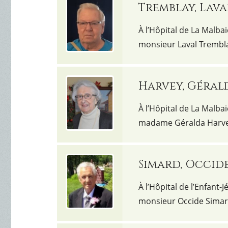
Tremblay, Lava
À l’Hôpital de La Malbai
monsieur Laval Trembla
Harvey, Géral
À l’Hôpital de La Malbai
madame Géralda Harve
Simard, Occid
À l’Hôpital de l’Enfant-J
monsieur Occide Simar