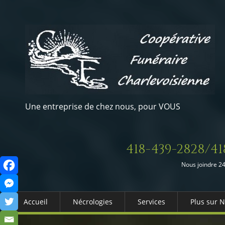
Une entreprise de chez nous, pour VOUS
418-439-2828/41
Nous joindre 24
Accueil
Nécrologies
Services
Plus sur 
Arrangements Préalables
Qui somm