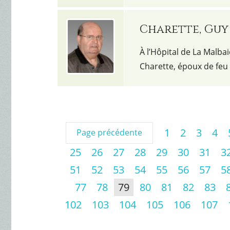
Charette, Guy
À l’Hôpital de La Malbai
Charette, époux de feu 
1
2
3
4
Page précédente
25
26
27
28
29
30
31
3
51
52
53
54
55
56
57
5
77
78
79
80
81
82
83
102
103
104
105
106
107