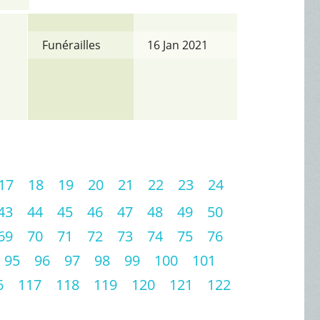
Funérailles
16 Jan 2021
17
18
19
20
21
22
23
24
43
44
45
46
47
48
49
50
69
70
71
72
73
74
75
76
95
96
97
98
99
100
101
6
117
118
119
120
121
122