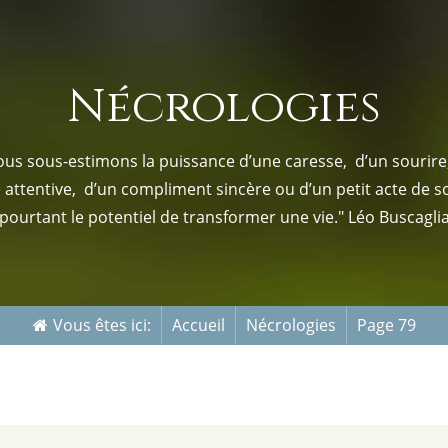
s-nous
Services Gouv. et Autres
Nécrologies
Fleuristes
us sous-estimons la puissance d’une caresse, d’un sourire,
e attentive, d’un compliment sincère ou d’un petit acte de s
pourtant le potentiel de transformer une vie." Léo Buscagli
Vous êtes ici:
Accueil
Nécrologies
Page 79